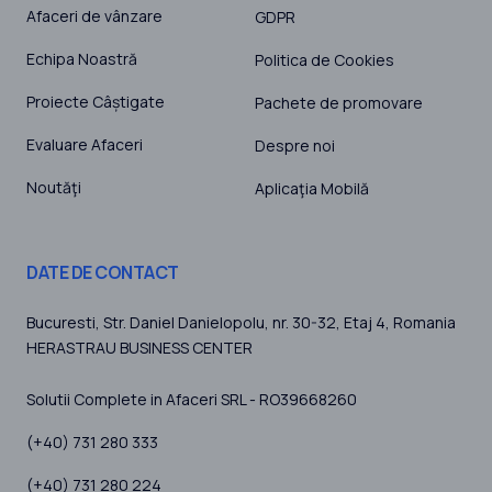
Afaceri de vânzare
GDPR
Echipa Noastră
Politica de Cookies
Proiecte Câștigate
Pachete de promovare
Evaluare Afaceri
Despre noi
Noutăţi
Aplicaţia Mobilă
DATE DE CONTACT
Bucuresti
, Str. Daniel Danielopolu, nr. 30-32, Etaj 4,
Romania
HERASTRAU BUSINESS CENTER
Solutii Complete in Afaceri SRL - RO39668260
(+40) 731 280 333
(+40) 731 280 224