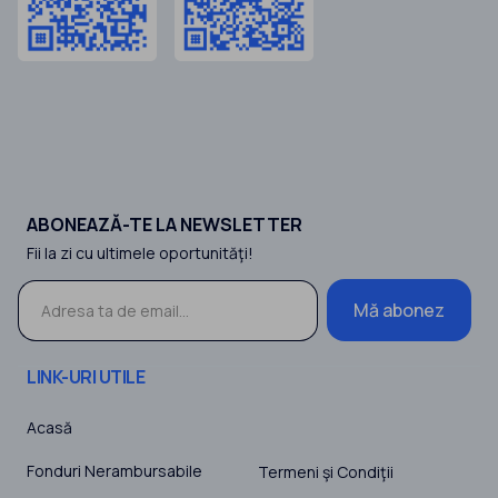
ABONEAZĂ-TE LA NEWSLETTER
Fii la zi cu ultimele oportunităţi!
Mă abonez
LINK-URI UTILE
Acasă
Fonduri Nerambursabile
Termeni şi Condiţii