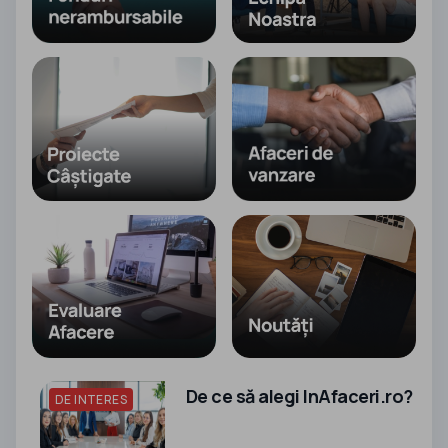
De ce să alegi InAfaceri.ro?
DE INTERES