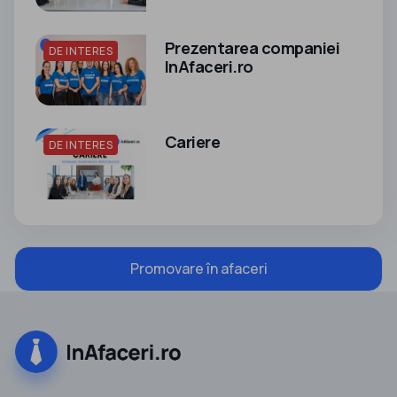
Prezentarea companiei
DE INTERES
InAfaceri.ro
Cariere
DE INTERES
Promovare în afaceri