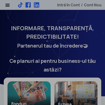
Intră în Cont
Cont Nou
/
INFORMARE, TRANSPARENȚĂ,
PREDICTIBILITATE!
Partenerul tau de încredere🤝
Ce planuri ai pentru business-ul tău
astăzi?