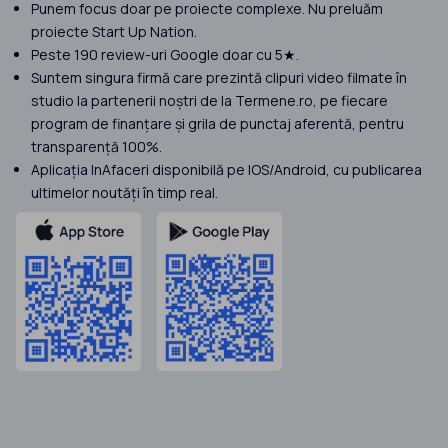
Punem focus doar pe proiecte complexe. Nu preluăm
proiecte Start Up Nation.
Peste 190 review-uri Google doar cu 5★.
Suntem singura firmă care prezintă clipuri video filmate în
studio la partenerii noștri de la Termene.ro, pe fiecare
program de finanțare și grila de punctaj aferentă, pentru
transparență 100%.
Aplicația InAfaceri disponibilă pe IOS/Android, cu publicarea
ultimelor noutăți în timp real.