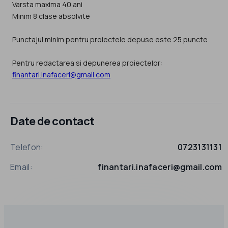
Varsta maxima 40 ani
Minim 8 clase absolvite
Punctajul minim pentru proiectele depuse este 25 puncte
Pentru redactarea si depunerea proiectelor:
finantari.inafaceri@gmail.com
Date de contact
Telefon:
0723131131
Email:
finantari.inafaceri@gmail.com