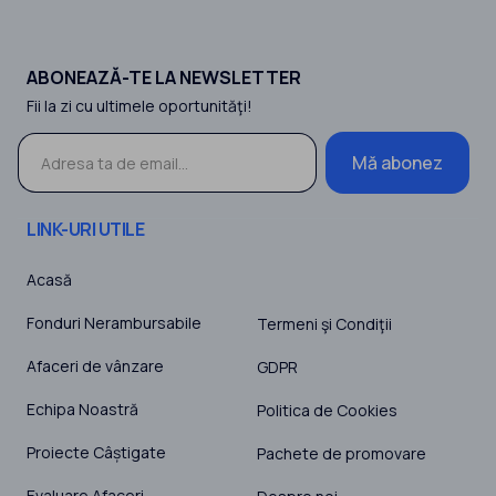
ABONEAZĂ-TE LA NEWSLETTER
Fii la zi cu ultimele oportunităţi!
Mă abonez
LINK-URI UTILE
Acasă
Fonduri Nerambursabile
Termeni şi Condiţii
Afaceri de vânzare
GDPR
Echipa Noastră
Politica de Cookies
Proiecte Câștigate
Pachete de promovare
Evaluare Afaceri