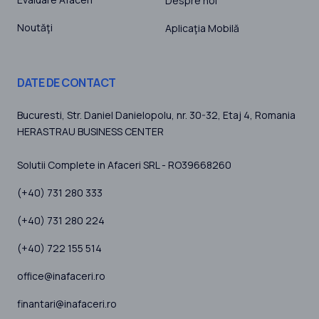
Despre noi
Noutăţi
Aplicaţia Mobilă
DATE DE CONTACT
Bucuresti
, Str. Daniel Danielopolu, nr. 30-32, Etaj 4,
Romania
HERASTRAU BUSINESS CENTER
Solutii Complete in Afaceri SRL - RO39668260
(+40) 731 280 333
(+40) 731 280 224
(+40) 722 155 514
office@inafaceri.ro
finantari@inafaceri.ro