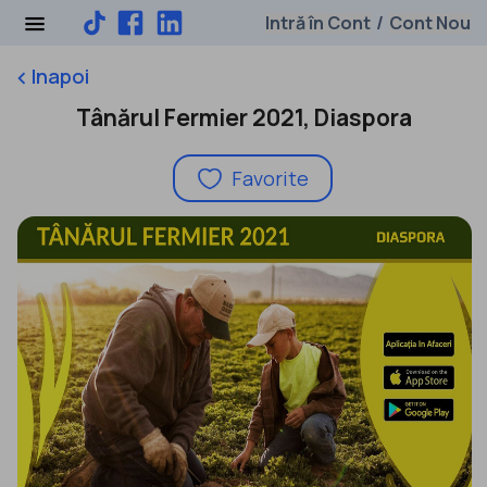
Intră în Cont
Cont Nou
/
Inapoi
keyboard_arrow_left
Tânărul Fermier 2021, Diaspora
Favorite