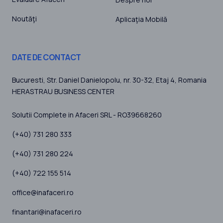
Noutăţi
Aplicaţia Mobilă
DATE DE CONTACT
Bucuresti
, Str. Daniel Danielopolu, nr. 30-32, Etaj 4,
Romania
HERASTRAU BUSINESS CENTER
Solutii Complete in Afaceri SRL - RO39668260
(+40) 731 280 333
(+40) 731 280 224
(+40) 722 155 514
office@inafaceri.ro
finantari@inafaceri.ro