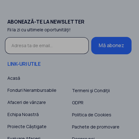
ABONEAZĂ-TE LA NEWSLETTER
Fii la zi cu ultimele oportunităţi!
Mă abonez
LINK-URI UTILE
Acasă
Fonduri Nerambursabile
Termeni şi Condiţii
Afaceri de vânzare
GDPR
Echipa Noastră
Politica de Cookies
Proiecte Câștigate
Pachete de promovare
Evaluare Afaceri
Despre noi