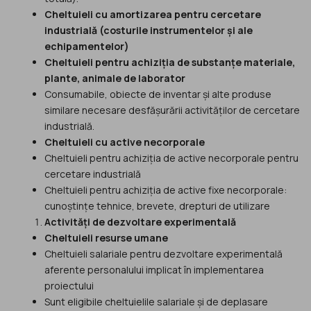
Cheltuieli cu amortizarea pentru cercetare
industrială (costurile instrumentelor și ale
echipamentelor)
Cheltuieli pentru achiziția de substanțe materiale,
plante, animale de laborator
Consumabile, obiecte de inventar și alte produse
similare necesare desfășurării activităților de cercetare
industrială.
Cheltuieli cu active necorporale
Cheltuieli pentru achiziția de active necorporale pentru
cercetare industrială
Cheltuieli pentru achiziția de active fixe necorporale:
cunoștințe tehnice, brevete, drepturi de utilizare
Activități de dezvoltare experimentală
Cheltuieli resurse umane
Cheltuieli salariale pentru dezvoltare experimentală
aferente personalului implicat în implementarea
proiectului
Sunt eligibile cheltuielile salariale și de deplasare