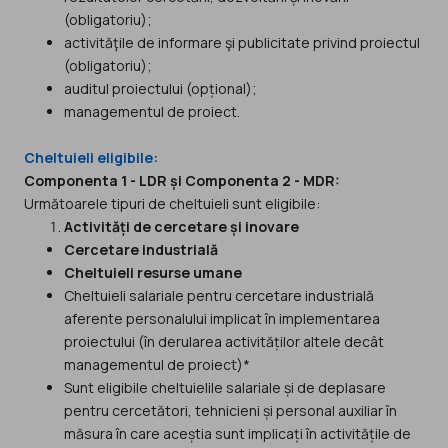
(obligatoriu);
activităţile de informare şi publicitate privind proiectul
(obligatoriu);
auditul proiectului (opțional);
managementul de proiect.
Cheltuieli eligibile:
Componenta 1 - LDR și Componenta 2 - MDR:
Următoarele tipuri de cheltuieli sunt eligibile:
Activități de cercetare și inovare
Cercetare industrială
Cheltuieli resurse umane
Cheltuieli salariale pentru cercetare industrială
aferente personalului implicat în implementarea
proiectului (în derularea activităților altele decât
managementul de proiect)*
Sunt eligibile cheltuielile salariale și de deplasare
pentru cercetători, tehnicieni și personal auxiliar în
măsura în care aceștia sunt implicați în activitățile de