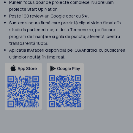
Punem focus doar pe proiecte complexe. Nu preluăm
proiecte Start Up Nation.
Peste 190 review-uri Google doar cu 5★.
Suntem singura firmă care prezintă clipuri video filmate în
studio la partenerii noștri de la Termene.ro, pe fiecare
program de finanțare și grila de punctaj aferentă, pentru
transparență 100%.
Aplicația InAfaceri disponibilă pe IOS/Android, cu publicarea
ultimelor noutăți în timp real.