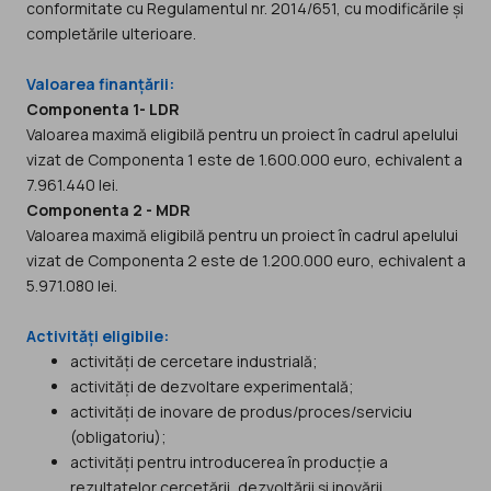
conformitate cu Regulamentul nr. 2014/651, cu modificările și
completările ulterioare.
Valoarea finanțării:
Componenta 1- LDR
Valoarea maximă eligibilă pentru un proiect în cadrul apelului
vizat de Componenta 1 este de 1.600.000 euro, echivalent a
7.961.440 lei.
Componenta 2 - MDR
Valoarea maximă eligibilă pentru un proiect în cadrul apelului
vizat de Componenta 2 este de 1.200.000 euro, echivalent a
5.971.080 lei.
Activități eligibile:
activități de cercetare industrială;
activități de dezvoltare experimentală;
activități de inovare de produs/proces/serviciu
(obligatoriu);
activități pentru introducerea în producție a
rezultatelor cercetării, dezvoltării și inovării