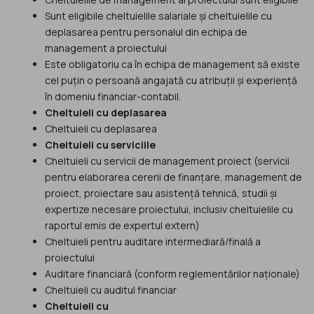
Sunt eligibile cheltuielile salariale și cheltuielile cu
deplasarea pentru personalul din echipa de
management a proiectului
Este obligatoriu ca în echipa de management să existe
cel puțin o persoană angajată cu atribuții și experiență
în domeniu financiar-contabil.
Cheltuieli cu deplasarea
Cheltuieli cu deplasarea
Cheltuieli cu serviciile
Cheltuieli cu servicii de management proiect (servicii
pentru elaborarea cererii de finanțare, management de
proiect, proiectare sau asistență tehnică, studii și
expertize necesare proiectului, inclusiv cheltuielile cu
raportul emis de expertul extern)
Cheltuieli pentru auditare intermediară/finală a
proiectului
Auditare financiară (conform reglementărilor naționale)
Cheltuieli cu auditul financiar
Cheltuieli cu