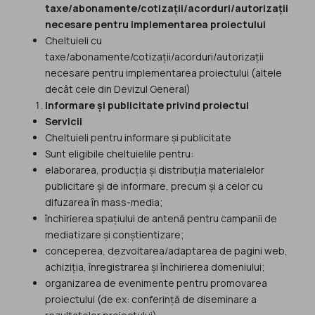
taxe/abonamente/cotizații/acorduri/autorizații
necesare pentru implementarea proiectului
Cheltuieli cu
taxe/abonamente/cotizații/acorduri/autorizații
necesare pentru implementarea proiectului (altele
decât cele din Devizul General)
Informare și publicitate privind proiectul
Servicii
Cheltuieli pentru informare și publicitate
Sunt eligibile cheltuielile pentru:
elaborarea, producția și distribuția materialelor
publicitare și de informare, precum și a celor cu
difuzarea în mass-media;
închirierea spațiului de antenă pentru campanii de
mediatizare și conștientizare;
conceperea, dezvoltarea/adaptarea de pagini web,
achiziția, înregistrarea și închirierea domeniului;
organizarea de evenimente pentru promovarea
proiectului (de ex: conferință de diseminare a