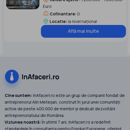
Euro
Cofinantare:
0
Locatie:
la nivel național
Află mai multe
Cine suntem:
InAfaceri.ro este un grup de companii fondat de
antreprenorul Alin Meteșan, construit în jurul unei comunități
active de peste 400.000 de membri și dedicat dezvoltării
antreprenoriatului din România.
Viziunea noastră:
În ultimii 7 ani, InAfaceri.ro a redefinit
standardele în consultanța pentru Fonduri Europene, oferind