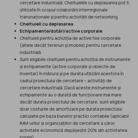
cercetare industrială. Cheltuielile cu deplasarea pot fi
utilizate în scopul colaborării interregionale
transnaționale și pentru activități de networking.
Cheltuieli cu deplasarea
Echipamente/dotări/active corporale
Cheltuieli pentru achiziția de active fixe corporale
(altele decât terenuri și imobile) pentru cercetare
industrială
Sunt eligibile cheltuieli pentru achiziția de instrumente
și echipamente (active corporale și obiecte de
inventar) în măsura și pe durata utilizării acestora în
cadrul proiectului de cercetare – activități de
cercetare industrială. Dacă aceste instrumente și
echipamente au o durată de funcționare mai mare
decât durata proiectului de cercetare, sunt eligibile
doar costurile de amortizare pe durata proiectului
calculate pe baza bunelor practici contabile (aplicabil
IMM-urilor și organizațiilor de cercetare a căror
activitate economică depășește 20% din activitatea
totală).