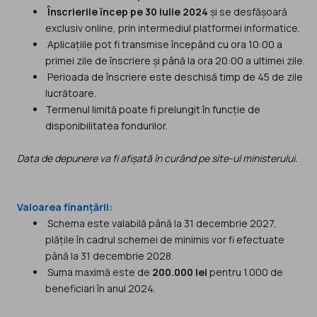
Înscrierile încep pe 30 iulie 2024
și se desfășoară
exclusiv online, prin intermediul platformei informatice.
Aplicațiile pot fi transmise începând cu ora 10:00 a
primei zile de înscriere și până la ora 20:00 a ultimei zile.
Perioada de înscriere este deschisă timp de 45 de zile
lucrătoare.
Termenul limită poate fi prelungit în funcție de
disponibilitatea fondurilor.
Data de depunere va fi afișată în curând pe site-ul ministerului.
Valoarea finanțării:
Schema este valabilă până la 31 decembrie 2027,
plățile în cadrul schemei de minimis vor fi efectuate
până la 31 decembrie 2028.
Suma maximă este de
200.000 lei
pentru 1.000 de
beneficiari în anul 2024.