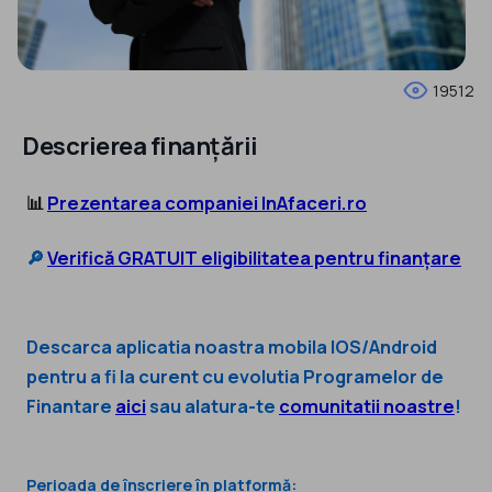
19512
Descrierea finanțării
📊
Prezentarea companiei InAfaceri.ro
🔎
Verifică GRATUIT eligibilitatea pentru finanțare
Descarca aplicatia noastra mobila IOS/Android
pentru
a fi la curent cu evolutia Programelor de
Finantare
aici
sau alatura-te
comunitatii noastre
!
Perioada de înscriere în platformă: