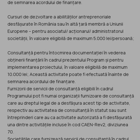
de semnarea acordului de finanțare.
Cursuri de dezvoltare a abilităților antreprenoriale
desfășurate în România sau în altă țară membră a Uniunii
Europene – pentru asociatul/ acționarul/ administratorul
societății, în valoare eligibilă de maximum 5.000 lei/persoană;
Consultanță pentru întocmirea documentației în vederea
obținerii finanțării în cadrul prezentului Program și pentru
implementarea proiectului, în valoare eligibilă de maximum
10.000 lei; Această activitate poate fi efectuată înainte de
semnarea acordului de finanțare.
Furnizorii de servicii de consultanță eligibili în cadrul
Programului pot fi numai organizații furnizoare de consultanță
care au dreptul legal de a desfășura acest tip de activitate,
respectiv au activitatea de consultanță în statut sau sunt
întreprinderi care au ca activitate autorizată a fi desfășurată
una dintre activitățile incluse în cod CAEN-Rev2, diviziunea
70.
Societățile care furnizează servicii de consultanță în cadrul