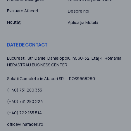
Evaluare Afaceri
Despre noi
Noutăţi
Aplicaţia Mobilă
DATE DE CONTACT
Bucuresti
, Str. Daniel Danielopolu, nr. 30-32, Etaj 4,
Romania
HERASTRAU BUSINESS CENTER
Solutii Complete in Afaceri SRL - RO39668260
(+40) 731 280 333
(+40) 731 280 224
(+40) 722 155 514
office@inafaceri.ro