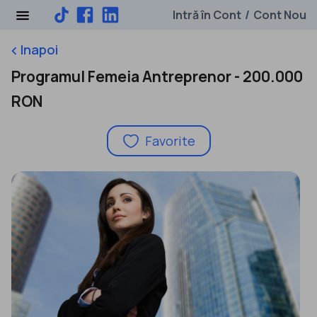
Intră în Cont
Cont Nou
/
Inapoi
keyboard_arrow_left
Programul Femeia Antreprenor - 200.000
RON
Favorite