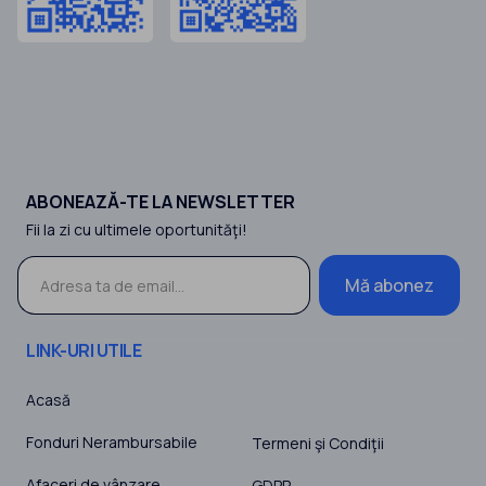
ABONEAZĂ-TE LA NEWSLETTER
Fii la zi cu ultimele oportunităţi!
Mă abonez
LINK-URI UTILE
Acasă
Fonduri Nerambursabile
Termeni şi Condiţii
Afaceri de vânzare
GDPR