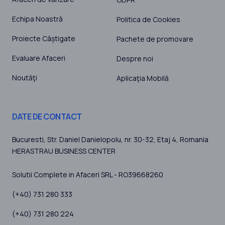
Echipa Noastră
Politica de Cookies
Proiecte Câștigate
Pachete de promovare
Evaluare Afaceri
Despre noi
Noutăţi
Aplicaţia Mobilă
DATE DE CONTACT
Bucuresti
, Str. Daniel Danielopolu, nr. 30-32, Etaj 4,
Romania
HERASTRAU BUSINESS CENTER
Solutii Complete in Afaceri SRL - RO39668260
(+40) 731 280 333
(+40) 731 280 224