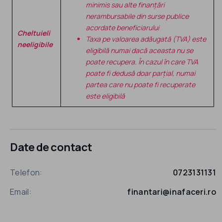
minimis sau alte finanțări
nerambursabile din surse publice
acordate beneficiarului
Cheltuieli
Taxa pe valoarea adăugată (TVA) este
neeligibile
eligibilă numai dacă aceasta nu se
poate recupera. În cazul în care TVA
poate fi dedusă doar parțial, numai
partea care nu poate fi recuperate
este eligibilă
Date de contact
Telefon:
0723131131
Email:
finantari@inafaceri.ro