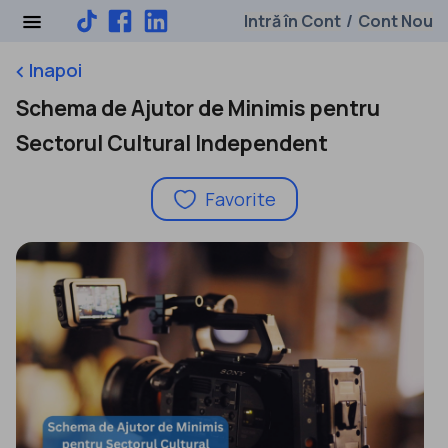
Intră în Cont
Cont Nou
/
Inapoi
keyboard_arrow_left
Schema de Ajutor de Minimis pentru
Sectorul Cultural Independent
Favorite