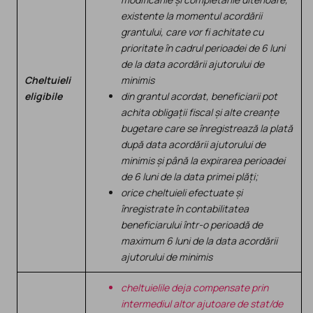
existente la momentul acordării
grantului, care vor fi achitate cu
prioritate în cadrul perioadei de 6 luni
de la data acordării ajutorului de
Cheltuieli
minimis
eligibile
din grantul acordat, beneficiarii pot
achita obligații fiscal
și alte creanțe
bugetare care se înregistrează la plată
după data
acordării ajutorului de
minimis și până la expirarea perioadei
de 6 luni de la data primei plăți;
orice cheltuieli efectuate și
înregistrate în contabilitatea
beneficiarului într-o perioadă de
maximum 6 luni de la data acordării
ajutorului de minimis
cheltuielile deja compensate prin
intermediul altor ajutoare de stat/de