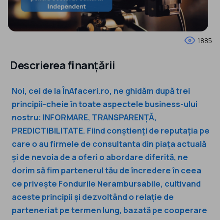
1885
Descrierea finanțării
Noi, cei de la ÎnAfaceri.ro, ne ghidăm după trei
principii-cheie în toate aspectele business-ului
nostru: INFORMARE, TRANSPARENȚĂ,
PREDICTIBILITATE. Fiind conștienți de reputația pe
care o au firmele de consultanta din piața actuală
și de nevoia de a oferi o abordare diferită, ne
dorim să fim partenerul tău de încredere în ceea
ce privește Fondurile Nerambursabile, cultivand
aceste principii și dezvoltând o relație de
parteneriat pe termen lung, bazată pe cooperare