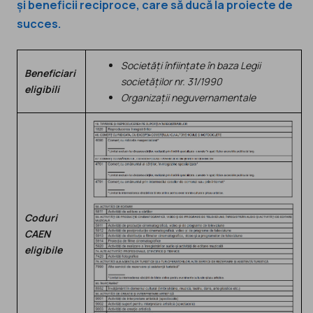
și beneficii reciproce, care să ducă la proiecte de
succes.
Societăți
înființate în baza Legii
Beneficiari
societăților nr. 31/1990
eligibili
Organizații neguvernamentale
Coduri
CAEN
eligibile