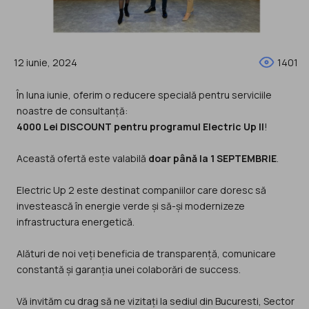
12 iunie, 2024
1401
În luna iunie, oferim o reducere specială pentru serviciile
noastre de consultanță:
4000 Lei DISCOUNT pentru programul Electric Up II
!
Această ofertă este valabilă
doar până la 1 SEPTEMBRIE
.
Electric Up 2 este destinat companiilor care doresc să
investească în energie verde și să-și modernizeze
infrastructura energetică.
Alături de noi veți beneficia de transparență, comunicare
constantă și garanția unei colaborări de success.
Vă invităm cu drag să ne vizitați la sediul din Bucuresti, Sector