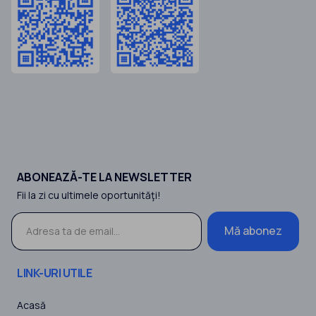
ABONEAZĂ-TE LA NEWSLETTER
Fii la zi cu ultimele oportunităţi!
Mă abonez
LINK-URI UTILE
Acasă