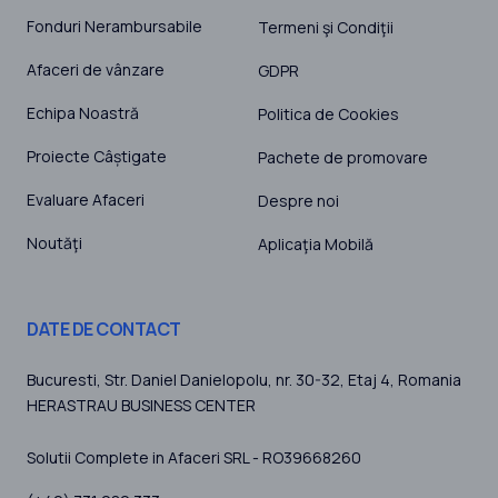
Fonduri Nerambursabile
Termeni şi Condiţii
Afaceri de vânzare
GDPR
Echipa Noastră
Politica de Cookies
Proiecte Câștigate
Pachete de promovare
Evaluare Afaceri
Despre noi
Noutăţi
Aplicaţia Mobilă
DATE DE CONTACT
Bucuresti
, Str. Daniel Danielopolu, nr. 30-32, Etaj 4,
Romania
HERASTRAU BUSINESS CENTER
Solutii Complete in Afaceri SRL - RO39668260