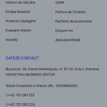
Afaceri de vânzare
GDPR
Echipa Noastră
Politica de Cookies
Proiecte Câștigate
Pachete de promovare
Evaluare Afaceri
Despre noi
Noutăţi
Aplicaţia Mobilă
DATE DE CONTACT
Bucuresti
, Str. Daniel Danielopolu, nr. 30-32, Etaj 4,
Romania
HERASTRAU BUSINESS CENTER
Solutii Complete in Afaceri SRL - RO39668260
(+40) 731 280 333
(+40) 731 280 224