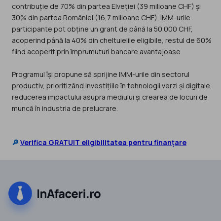
contribuție de 70% din partea Elveției (39 milioane CHF) și
30% din partea României (16,7 milioane CHF). IMM-urile
participante pot obține un grant de până la 50.000 CHF,
acoperind până la 40% din cheltuielile eligibile, restul de 60%
fiind acoperit prin împrumuturi bancare avantajoase.
Programul își propune să sprijine IMM-urile din sectorul
productiv, prioritizând investițiile în tehnologii verzi și digitale,
reducerea impactului asupra mediului și crearea de locuri de
muncă în industria de prelucrare.
🔎
Verifica GRATUIT eligibilitatea pentru finanțare