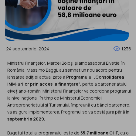
24 septembrie, 2024
1236
Ministrul Finanțelor, Marcel Boloș, și ambasadorul Elveției în
România, Massimo Baggi, au semnat un nou acord pentru
lansarea ediției actualizate a
Programului „Consolidarea
IMM-urilor prin acces la finanțare”
, parte a parteneriatului
elvețiano-român. Ministerul Finanțelor va coordona programul
la nivel național, în timp ce Ministerul Economiei,
Antreprenoriatului și Turismului, împreună cu bănci partenere,
va asigura implementarea. Programul se va desfășura până în
septembrie 2029
.
Bugetul total al programului este de
55,7 milioane CHF
, cu o