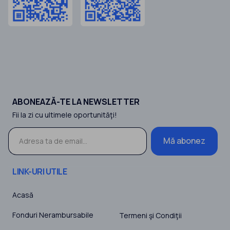
ABONEAZĂ-TE LA NEWSLETTER
Fii la zi cu ultimele oportunităţi!
Mă abonez
LINK-URI UTILE
Acasă
Fonduri Nerambursabile
Termeni şi Condiţii