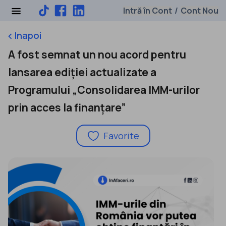
Intră în Cont
Cont Nou
/
Inapoi
keyboard_arrow_left
A fost semnat un nou acord pentru
lansarea ediției actualizate a
Programului „Consolidarea IMM-urilor
prin acces la finanțare”
Favorite