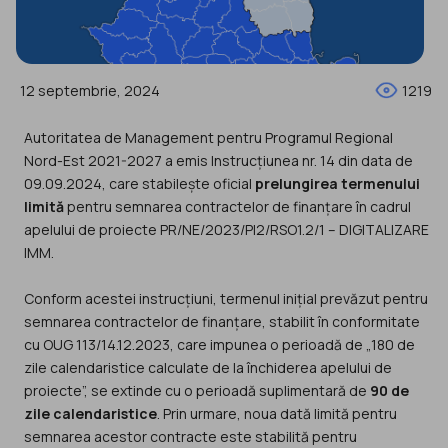
12 septembrie, 2024
1219
Autoritatea de Management pentru Programul Regional
Nord-Est 2021-2027 a emis Instrucțiunea nr. 14 din data de
09.09.2024, care stabilește oficial
prelungirea termenului
limită
pentru semnarea contractelor de finanțare în cadrul
apelului de proiecte PR/NE/2023/PI2/RSO1.2/1 – DIGITALIZARE
IMM.
Conform acestei instrucțiuni, termenul inițial prevăzut pentru
semnarea contractelor de finanțare, stabilit în conformitate
cu OUG 113/14.12.2023, care impunea o perioadă de „180 de
zile calendaristice calculate de la închiderea apelului de
proiecte”, se extinde cu o perioadă suplimentară de
90 de
zile calendaristice
. Prin urmare, noua dată limită pentru
semnarea acestor contracte este stabilită pentru