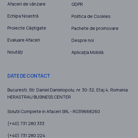
Afaceri de vânzare
GDPR
Echipa Noastră
Politica de Cookies
Proiecte Câștigate
Pachete de promovare
Evaluare Afaceri
Despre noi
Noutăţi
Aplicaţia Mobilă
DATE DE CONTACT
Bucuresti
, Str. Daniel Danielopolu, nr. 30-32, Etaj 4,
Romania
HERASTRAU BUSINESS CENTER
Solutii Complete in Afaceri SRL - RO39668260
(+40) 731 280 333
(+40) 731 280 224