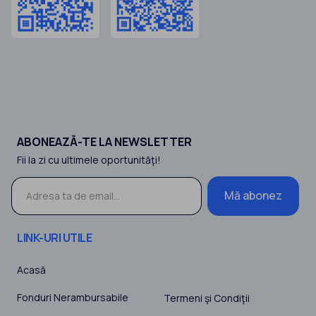
ABONEAZĂ-TE LA NEWSLETTER
Fii la zi cu ultimele oportunităţi!
Mă abonez
LINK-URI UTILE
Acasă
Fonduri Nerambursabile
Termeni şi Condiţii