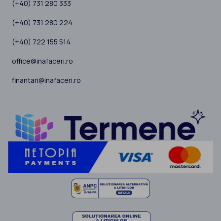
(+40) 731 280 333
(+40) 731 280 224
(+40) 722 155 514
office@inafaceri.ro
finantari@inafaceri.ro