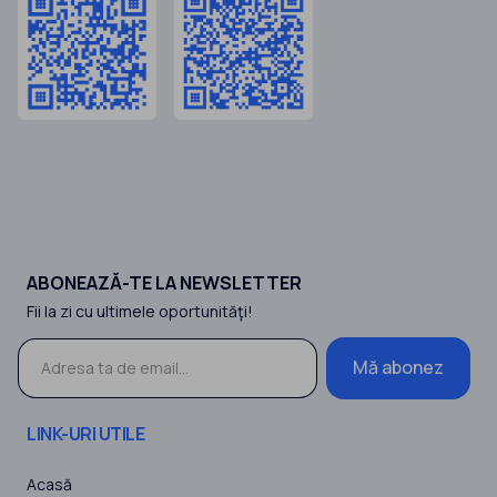
ABONEAZĂ-TE LA NEWSLETTER
Fii la zi cu ultimele oportunităţi!
Mă abonez
LINK-URI UTILE
Acasă