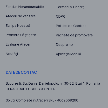
Fonduri Nerambursabile
Termeni şi Condiţii
Afaceri de vânzare
GDPR
Echipa Noastră
Politica de Cookies
Proiecte Câștigate
Pachete de promovare
Evaluare Afaceri
Despre noi
Noutăţi
Aplicaţia Mobilă
DATE DE CONTACT
Bucuresti
, Str. Daniel Danielopolu, nr. 30-32, Etaj 4,
Romania
HERASTRAU BUSINESS CENTER
Solutii Complete in Afaceri SRL - RO39668260