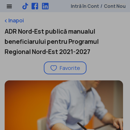
Intră în Cont
Cont Nou
/
Inapoi
keyboard_arrow_left
ADR Nord-Est publică manualul
beneficiarului pentru Programul
Regional Nord-Est 2021-2027
Favorite