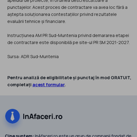
apelului de proiecte, în ordinea descrescătoare a
punctajelor. Acest proces de contractare va avea loc fără a
aștepta soluționarea contestațiilor privind rezultatele
evaluării tehnice și financiare.
Instrucțiunea AM PR Sud-Muntenia privind demararea etapei
de contractare este disponibilă pe site-ul PR SM 2021-2027.
Sursa: ADR Sud-Muntenia
Pentru analiză de eligibilitate și punctaj în mod GRATUIT,
completați
acest formular
.
Cine suntem:
InAfaceri.ro este un grup de companii fondat de