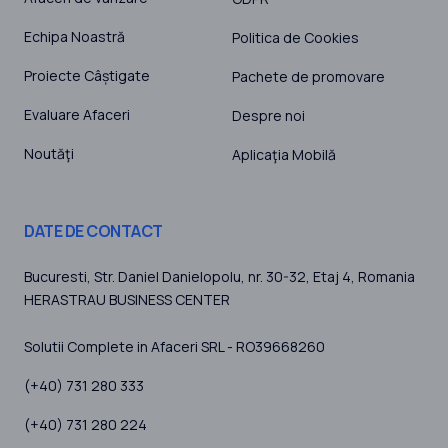
Echipa Noastră
Politica de Cookies
Proiecte Câștigate
Pachete de promovare
Evaluare Afaceri
Despre noi
Noutăţi
Aplicaţia Mobilă
DATE DE CONTACT
Bucuresti
, Str. Daniel Danielopolu, nr. 30-32, Etaj 4,
Romania
HERASTRAU BUSINESS CENTER
Solutii Complete in Afaceri SRL - RO39668260
(+40) 731 280 333
(+40) 731 280 224