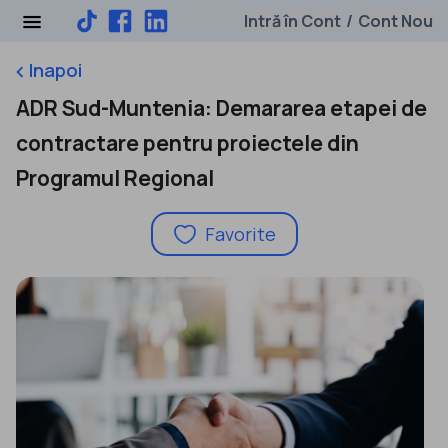
Intră în Cont
Cont Nou
/
Inapoi
keyboard_arrow_left
ADR Sud-Muntenia: Demararea etapei de
contractare pentru proiectele din
Programul Regional
Favorite