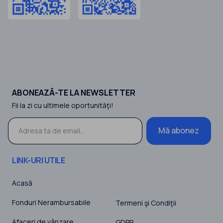
ABONEAZĂ-TE LA NEWSLETTER
Fii la zi cu ultimele oportunităţi!
Mă abonez
LINK-URI UTILE
Acasă
Fonduri Nerambursabile
Termeni şi Condiţii
Afaceri de vânzare
GDPR