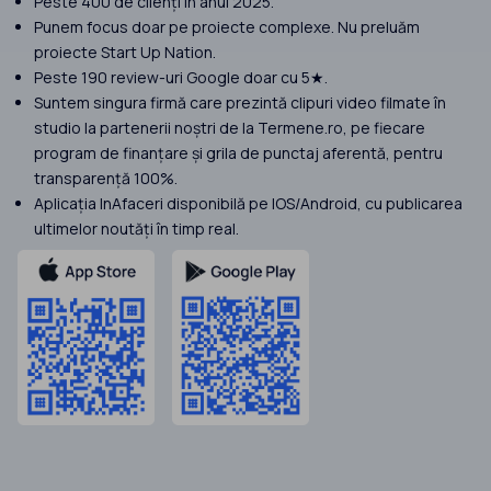
Peste 400 de clienți în anul 2025.
Punem focus doar pe proiecte complexe. Nu preluăm
proiecte Start Up Nation.
Peste 190 review-uri Google doar cu 5★.
Suntem singura firmă care prezintă clipuri video filmate în
studio la partenerii noștri de la Termene.ro, pe fiecare
program de finanțare și grila de punctaj aferentă, pentru
transparență 100%.
Aplicația InAfaceri disponibilă pe IOS/Android, cu publicarea
ultimelor noutăți în timp real.