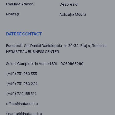
Evaluare Afaceri
Despre noi
Noutăţi
Aplicaţia Mobilă
DATE DE CONTACT
Bucuresti
, Str. Daniel Danielopolu, nr. 30-32, Etaj 4,
Romania
HERASTRAU BUSINESS CENTER
Solutii Complete in Afaceri SRL - RO39668260
(+40) 731 280 333
(+40) 731 280 224
(+40) 722 155 514
office@inafaceri.ro
finantari@inafaceri.ro