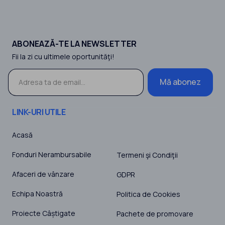
ABONEAZĂ-TE LA NEWSLETTER
Fii la zi cu ultimele oportunităţi!
Mă abonez
LINK-URI UTILE
Acasă
Fonduri Nerambursabile
Termeni şi Condiţii
Afaceri de vânzare
GDPR
Echipa Noastră
Politica de Cookies
Proiecte Câștigate
Pachete de promovare