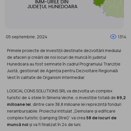
05 septembrie, 2024
1314
Primele proiecte de investiții destinate dezvoltării mediului
de afaceri și creării de noi locuri de muncă în județul
Hunedoara au fost semnate în cadrul Programului Tranziție
Justă, gestionat de Agenția pentru Dezvoltare Regională
Vest în calitate de Organism Intermediar.
LOGICAL CONS SOLUTIONS SRL va dezvolta un complex
turistic de 4 stele în Simeria Veche, o investiție totală de
69,2
milioane lei
, dintre care 38,8 milioane lei reprezintă fonduri
nerambursabile. Proiectul intitulat „Demolare și edificare
complex turistic (camping Strei)” va crea
58 de locuri de
muncă noi
și va fi finalizat în 24 de luni.