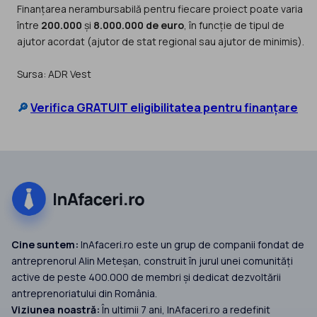
Finanțarea nerambursabilă pentru fiecare proiect poate varia
între
200.000
și
8.000.000 de euro
, în funcție de tipul de
ajutor acordat (ajutor de stat regional sau ajutor de minimis).
Sursa: ADR Vest
🔎
Verifica GRATUIT eligibilitatea pentru finanțare
Cine suntem:
InAfaceri.ro este un grup de companii fondat de
antreprenorul Alin Meteșan, construit în jurul unei comunități
active de peste 400.000 de membri și dedicat dezvoltării
antreprenoriatului din România.
Viziunea noastră:
În ultimii 7 ani, InAfaceri.ro a redefinit