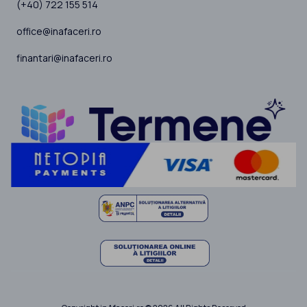
(+40) 722 155 514
office@inafaceri.ro
finantari@inafaceri.ro