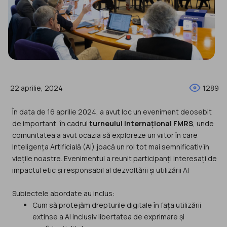
22 aprilie, 2024
1289
În data de 16 aprilie 2024, a avut loc un eveniment deosebit
de important, în cadrul
turneului internațional FMRS
, unde
comunitatea a avut ocazia să exploreze un viitor în care
Inteligența Artificială (AI) joacă un rol tot mai semnificativ în
viețile noastre. Evenimentul a reunit participanți interesați de
impactul etic și responsabil al dezvoltării și utilizării AI
Subiectele abordate au inclus:
Cum să protejăm drepturile digitale în fața utilizării
extinse a AI inclusiv libertatea de exprimare și