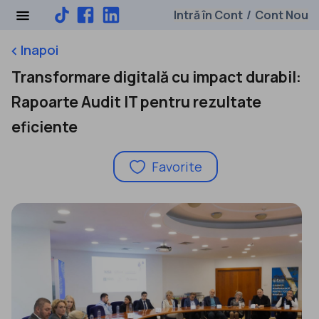
Intră în Cont
Cont Nou
/
Inapoi
keyboard_arrow_left
Transformare digitală cu impact durabil:
Rapoarte Audit IT pentru rezultate
eficiente
Favorite