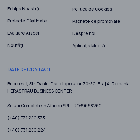
Echipa Noastră
Politica de Cookies
Proiecte Câștigate
Pachete de promovare
Evaluare Afaceri
Despre noi
Noutăţi
Aplicaţia Mobilă
DATE DE CONTACT
Bucuresti
, Str. Daniel Danielopolu, nr. 30-32, Etaj 4,
Romania
HERASTRAU BUSINESS CENTER
Solutii Complete in Afaceri SRL - RO39668260
(+40) 731 280 333
(+40) 731 280 224