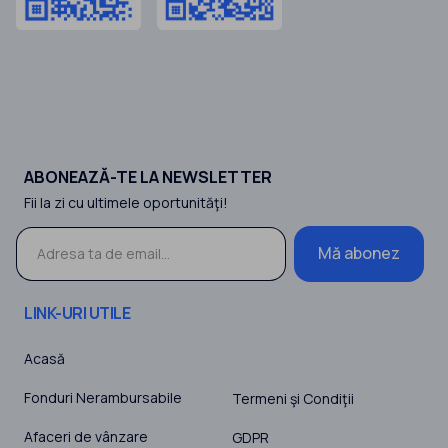
ABONEAZĂ-TE LA NEWSLETTER
Fii la zi cu ultimele oportunităţi!
Mă abonez
LINK-URI UTILE
Acasă
Fonduri Nerambursabile
Termeni şi Condiţii
Afaceri de vânzare
GDPR