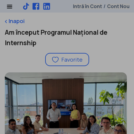
Intră în Cont
Cont Nou
/
Inapoi
keyboard_arrow_left
Am început Programul Național de
Internship
Favorite