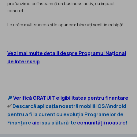
profunzime ce înseamnă un business activ, cu impact
concret.
Le urăm mult succes și le spunem: bine ați venit în echipă!
Vezi mai multe detalii despre Programul Național
de Internship
🔎
Verifică GRATUIT eligibilitatea pentru finanțare
✅
Descarcă aplicația noastră mobilă IOS/Android
pentru a fi la curent cu evoluția Programelor de
Finanțare
aici
sau alătură-te
comunității noastre
!