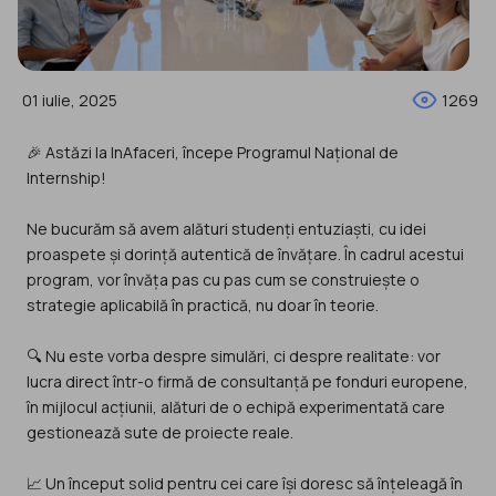
01 iulie, 2025
1269
🎉 Astăzi la InAfaceri, începe Programul Național de
Internship!
Ne bucurăm să avem alături studenți entuziaști, cu idei
proaspete și dorință autentică de învățare. În cadrul acestui
program, vor învăța pas cu pas cum se construiește o
strategie aplicabilă în practică, nu doar în teorie.
🔍 Nu este vorba despre simulări, ci despre realitate: vor
lucra direct într-o firmă de consultanță pe fonduri europene,
în mijlocul acțiunii, alături de o echipă experimentată care
gestionează sute de proiecte reale.
📈 Un început solid pentru cei care își doresc să înțeleagă în