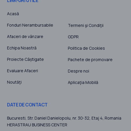
LINK-URI UTILE
Acasă
Fonduri Nerambursabile
Termeni şi Condiţii
Afaceri de vânzare
GDPR
Echipa Noastră
Politica de Cookies
Proiecte Câștigate
Pachete de promovare
Evaluare Afaceri
Despre noi
Noutăţi
Aplicaţia Mobilă
DATE DE CONTACT
Bucuresti
, Str. Daniel Danielopolu, nr. 30-32, Etaj 4,
Romania
HERASTRAU BUSINESS CENTER