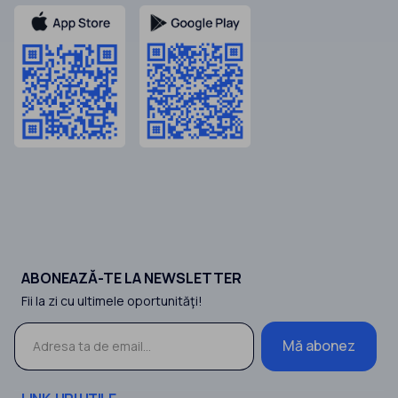
ABONEAZĂ-TE LA NEWSLETTER
Fii la zi cu ultimele oportunităţi!
Mă abonez