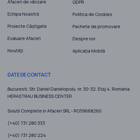
Afaceri de vânzare
GDPR
Echipa Noastră
Politica de Cookies
Proiecte Câștigate
Pachete de promovare
Evaluare Afaceri
Despre noi
Noutăţi
Aplicaţia Mobilă
DATE DE CONTACT
Bucuresti
, Str. Daniel Danielopolu, nr. 30-32, Etaj 4,
Romania
HERASTRAU BUSINESS CENTER
Solutii Complete in Afaceri SRL - RO39668260
(+40) 731 280 333
(+40) 731 280 224