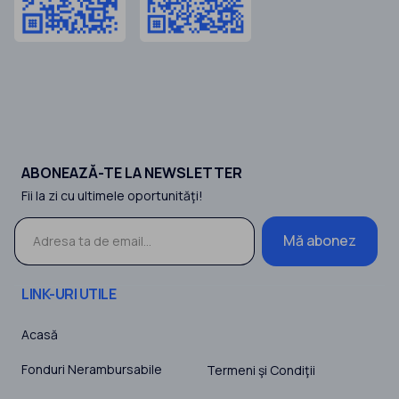
ABONEAZĂ-TE LA NEWSLETTER
Fii la zi cu ultimele oportunităţi!
Mă abonez
LINK-URI UTILE
Acasă
Fonduri Nerambursabile
Termeni şi Condiţii