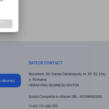
rii
za
DATE DE CONTACT
Bucuresti
, Str. Daniel Danielopolu, nr. 30-32, Etaj
4,
Romania
 abonez
HERASTRAU BUSINESS CENTER
Solutii Complete in Afaceri SRL - RO39668260
(+40) 731 280 333