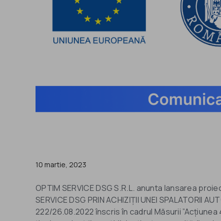
10 martie, 2023
OPTIM SERVICE DSG S.R.L. anunta lansarea proiect
SERVICE DSG PRIN ACHIZIȚII UNEI SPALATORII AU
222/26.08.2022 înscris în cadrul Măsurii ”Acțiunea 4.1