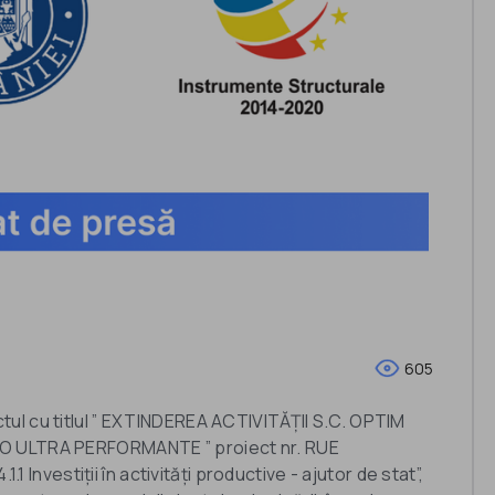
605
ul cu titlul ” EXTINDEREA ACTIVITĂȚII S.C. OPTIM
TO ULTRA PERFORMANTE ” proiect nr. RUE
.1 Investiții în activități productive - ajutor de stat”,