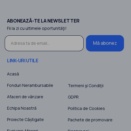
ABONEAZĂ-TE LA NEWSLETTER
Fii la zi cu ultimele oportunităţi!
Mă abonez
LINK-URI UTILE
Acasă
Fonduri Nerambursabile
Termeni şi Condiţii
Afaceri de vânzare
GDPR
Echipa Noastră
Politica de Cookies
Proiecte Câștigate
Pachete de promovare
Evaluare Afaceri