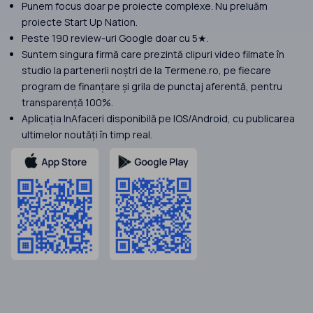
Punem focus doar pe proiecte complexe. Nu preluăm
proiecte Start Up Nation.
Peste 190 review-uri Google doar cu 5★.
Suntem singura firmă care prezintă clipuri video filmate în
studio la partenerii noștri de la Termene.ro, pe fiecare
program de finanțare și grila de punctaj aferentă, pentru
transparență 100%.
Aplicația InAfaceri disponibilă pe IOS/Android, cu publicarea
ultimelor noutăți în timp real.