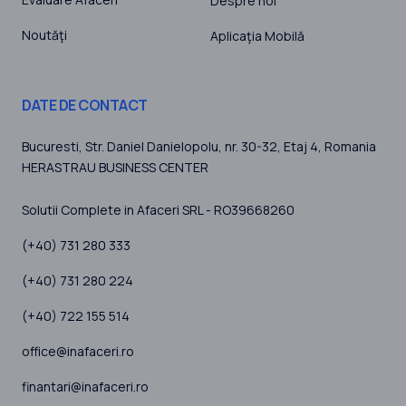
Despre noi
Noutăţi
Aplicaţia Mobilă
DATE DE CONTACT
Bucuresti
, Str. Daniel Danielopolu, nr. 30-32, Etaj 4,
Romania
HERASTRAU BUSINESS CENTER
Solutii Complete in Afaceri SRL - RO39668260
(+40) 731 280 333
(+40) 731 280 224
(+40) 722 155 514
office@inafaceri.ro
finantari@inafaceri.ro