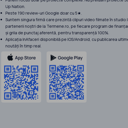
Up Nation.
Peste 190 review-uri Google doar cu 5★.
Suntem singura firmă care prezintă clipuri video filmate în studio 
partenerii noștri de la Termene.ro, pe fiecare program de finanța
și grila de punctaj aferentă, pentru transparență 100%.
Aplicația InAfaceri disponibilă pe IOS/Android, cu publicarea ultim
noutăți în timp real.