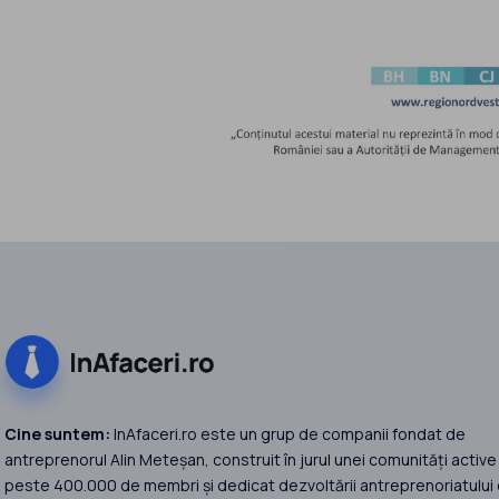
Cine suntem:
InAfaceri.ro este un grup de companii fondat de
antreprenorul Alin Meteșan, construit în jurul unei comunități active
peste 400.000 de membri și dedicat dezvoltării antreprenoriatului 