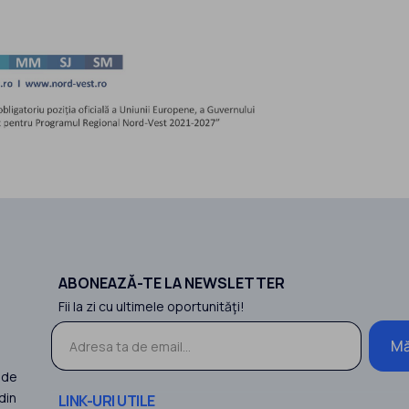
ABONEAZĂ-TE LA NEWSLETTER
Fii la zi cu ultimele oportunităţi!
Mă
 de
din
LINK-URI UTILE