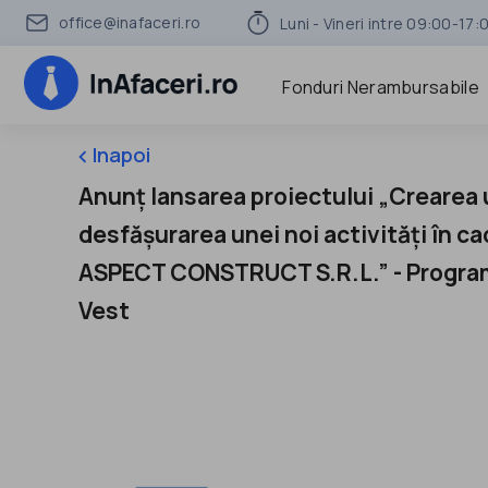
office@inafaceri.ro
Luni - Vineri intre 09:00-17:
Fonduri Nerambursabile
Inapoi
keyboard_arrow_left
Anunț lansarea proiectului „Crearea u
desfășurarea unei noi activități în ca
ASPECT CONSTRUCT S.R.L.” - Program
Vest