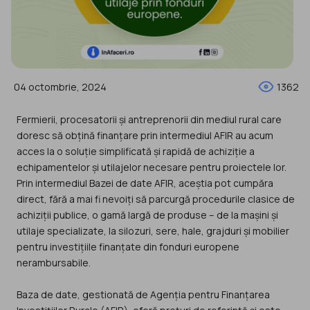
04 octombrie, 2024
1362
Fermierii, procesatorii și antreprenorii din mediul rural care
doresc să obțină finanțare prin intermediul AFIR au acum
acces la o soluție simplificată și rapidă de achiziție a
echipamentelor și utilajelor necesare pentru proiectele lor.
Prin intermediul Bazei de date AFIR, aceștia pot cumpăra
direct, fără a mai fi nevoiți să parcurgă procedurile clasice de
achiziții publice, o gamă largă de produse – de la mașini și
utilaje specializate, la silozuri, sere, hale, grajduri și mobilier
pentru investițiile finanțate din fonduri europene
nerambursabile.
Baza de date, gestionată de Agenția pentru Finanțarea