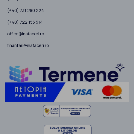
(+40) 731 280 224
(+40) 722 155 514
office@inafaceri.ro
finantari@inafaceri.ro