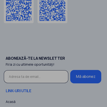
ABONEAZĂ-TE LA NEWSLETTER
Fii la zi cu ultimele oportunităţi!
Mă abonez
LINK-URI UTILE
Acasă