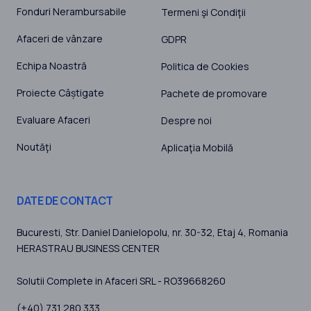
Fonduri Nerambursabile
Termeni şi Condiţii
Afaceri de vânzare
GDPR
Echipa Noastră
Politica de Cookies
Proiecte Câștigate
Pachete de promovare
Evaluare Afaceri
Despre noi
Noutăţi
Aplicaţia Mobilă
DATE DE CONTACT
Bucuresti
, Str. Daniel Danielopolu, nr. 30-32, Etaj 4,
Romania
HERASTRAU BUSINESS CENTER
Solutii Complete in Afaceri SRL - RO39668260
(+40) 731 280 333