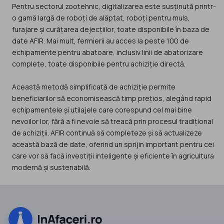
Pentru sectorul zootehnic, digitalizarea este susținută printr-
o gamă largă de roboți de alăptat, roboți pentru muls,
furajare și curățarea dejecțiilor, toate disponibile în baza de
date AFIR. Mai mult, fermierii au acces la peste 100 de
echipamente pentru abatoare, inclusiv linii de abatorizare
complete, toate disponibile pentru achiziție directă.
Această metodă simplificată de achiziție permite
beneficiarilor să economisească timp prețios, alegând rapid
echipamentele și utilajele care corespund cel mai bine
nevoilor lor, fără a fi nevoie să treacă prin procesul tradițional
de achiziții. AFIR continuă să completeze și să actualizeze
această bază de date, oferind un sprijin important pentru cei
care vor să facă investiții inteligente și eficiente în agricultura
modernă și sustenabilă.