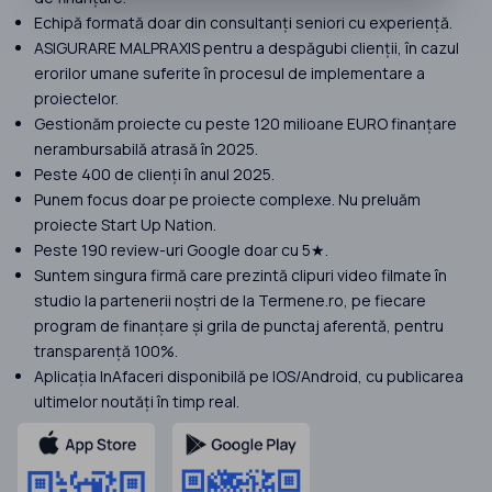
Echipă formată doar din consultanți seniori cu experiență.
ASIGURARE MALPRAXIS pentru a despăgubi clienții, în cazul
erorilor umane suferite în procesul de implementare a
proiectelor.
Gestionăm proiecte cu peste 120 milioane EURO finanțare
nerambursabilă atrasă în 2025.
Peste 400 de clienți în anul 2025.
Punem focus doar pe proiecte complexe. Nu preluăm
proiecte Start Up Nation.
Peste 190 review-uri Google doar cu 5★.
Suntem singura firmă care prezintă clipuri video filmate în
studio la partenerii noștri de la Termene.ro, pe fiecare
program de finanțare și grila de punctaj aferentă, pentru
transparență 100%.
Aplicația InAfaceri disponibilă pe IOS/Android, cu publicarea
ultimelor noutăți în timp real.