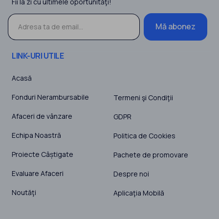
Fii la zi cu ultimele oportunităţi!
Mă abonez
LINK-URI UTILE
Acasă
Fonduri Nerambursabile
Termeni şi Condiţii
Afaceri de vânzare
GDPR
Echipa Noastră
Politica de Cookies
Proiecte Câștigate
Pachete de promovare
Evaluare Afaceri
Despre noi
Noutăţi
Aplicaţia Mobilă