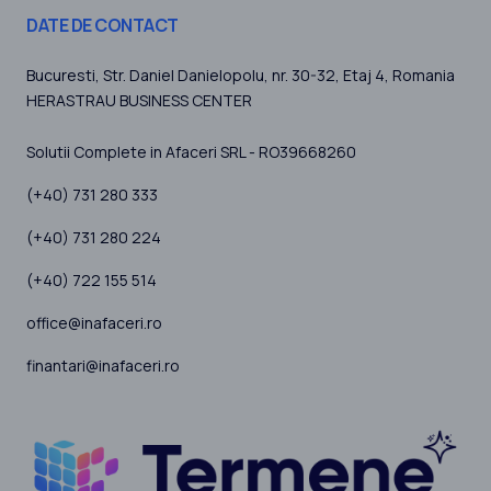
DATE DE CONTACT
Bucuresti
, Str. Daniel Danielopolu, nr. 30-32, Etaj 4,
Romania
HERASTRAU BUSINESS CENTER
Solutii Complete in Afaceri SRL - RO39668260
(+40) 731 280 333
(+40) 731 280 224
(+40) 722 155 514
office@inafaceri.ro
finantari@inafaceri.ro