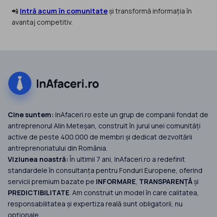
📲
Intră acum în comunitate
și transformă informația în
avantaj competitiv.
Cine suntem:
InAfaceri.ro este un grup de companii fondat de
antreprenorul Alin Meteșan, construit în jurul unei comunități
active de peste 400.000 de membri și dedicat dezvoltării
antreprenoriatului din România.
Viziunea noastră:
În ultimii 7 ani, InAfaceri.ro a redefinit
standardele în consultanța pentru Fonduri Europene, oferind
servicii premium bazate pe
INFORMARE
,
TRANSPARENȚĂ
și
PREDICTIBILITATE
. Am construit un model în care calitatea,
responsabilitatea și expertiza reală sunt obligatorii, nu
opționale.