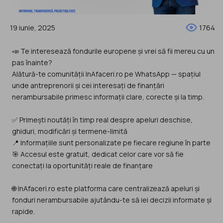
19 iunie, 2025
1764
📣 Te interesează fondurile europene și vrei să fii mereu cu un
pas înainte?
Alătură-te comunității InAfaceri.ro pe WhatsApp — spațiul
unde antreprenorii și cei interesați de finanțări
nerambursabile primesc informații clare, corecte și la timp.
✅ Primești noutăți în timp real despre apeluri deschise,
ghiduri, modificări și termene-limită
📍 Informațiile sunt personalizate pe fiecare regiune în parte
🎯 Accesul este gratuit, dedicat celor care vor să fie
conectați la oportunități reale de finanțare
🌐 InAfaceri.ro este platforma care centralizează apeluri și
fonduri nerambursabile ajutându-te să iei decizii informate și
rapide.