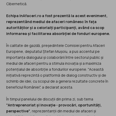
Cibernetică.
Echipa InAfaceri.ro a fost prezentă la acest eveniment,
reprezentând mediul de afaceri românesc în fața
autorităților și a celorlalți participanți, având ca scop
informarea și facilitarea absorbției de fonduri europene.
În calitate de gazdă, președintele Comisiei pentru Afaceri
Europene, deputatul Ștefan Mușoiu, a pus accentul pe
importanța dialogului și colaborării între sectorul public și
mediul de afaceri pentru a stimula inovația și a maximiza
potențialul de absorbție a fondurilor europene. "Această
inițiativă reprezintă o platformă de dialog constructiv și de
schimb de idei, cu scopul de a genera rezultate concrete în
beneficiul României", a declarat acesta.
În timpul panelului de discuții din prima zi, sub tema
"Antreprenoriat și inovație - provocări, oportunități,
perspective"
, reprezentanții din mediul de afaceri și