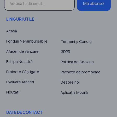
Mă abonez
LINK-URI UTILE
Acasă
Fonduri Nerambursabile
Termeni şi Condiţii
Afaceri de vânzare
GDPR
Echipa Noastră
Politica de Cookies
Proiecte Câștigate
Pachete de promovare
Evaluare Afaceri
Despre noi
Noutăţi
Aplicaţia Mobilă
DATE DE CONTACT