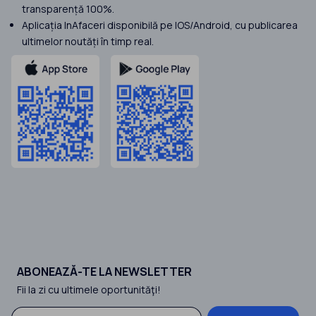
transparență 100%.
Aplicația InAfaceri disponibilă pe IOS/Android, cu publicarea
ultimelor noutăți în timp real.
ABONEAZĂ-TE LA NEWSLETTER
Fii la zi cu ultimele oportunităţi!