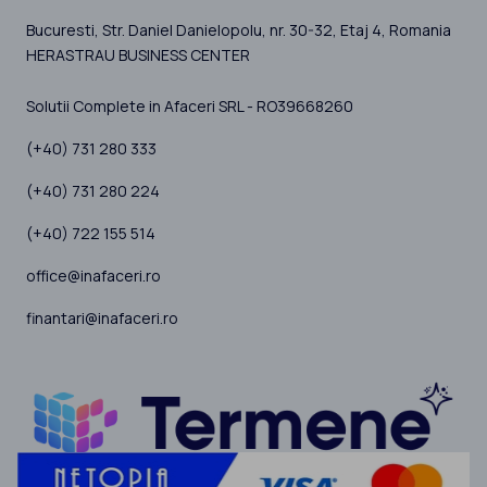
Bucuresti
, Str. Daniel Danielopolu, nr. 30-32, Etaj 4,
Romania
HERASTRAU BUSINESS CENTER
Solutii Complete in Afaceri SRL - RO39668260
(+40) 731 280 333
(+40) 731 280 224
(+40) 722 155 514
office@inafaceri.ro
finantari@inafaceri.ro