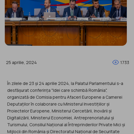
25 aprilie, 2024
1733
În zilele de 23 și 24 aprilie 2024, la Palatul Parlamentului s-a
desfășurat conferința "Idei care schimbă România",
organizată de Comisia pentru Afaceri Europene a Camerei
Deputaților în colaborare cu Ministerul Investițiilor și
Proiectelor Europene, Ministerul Cercetării, Inovării și
Digitalizării, Ministerul Economiei, Antreprenoriatului și
Turismului, Consiliul Național al Întreprinderilor Private Mici și
Mijlocii din România și Directoratul Național de Securitate