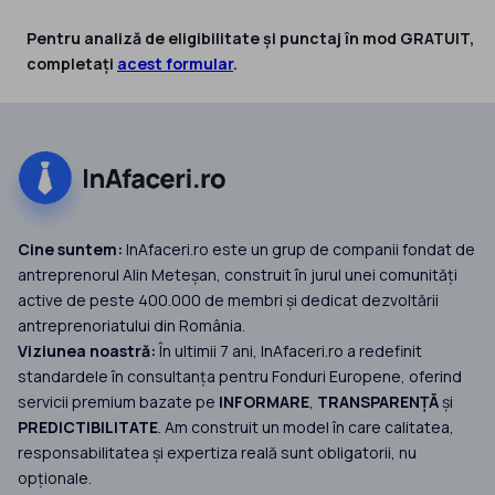
Pentru analiză de eligibilitate și punctaj în mod GRATUIT,
completați
acest formular
.
Cine suntem:
InAfaceri.ro este un grup de companii fondat de
antreprenorul Alin Meteșan, construit în jurul unei comunități
active de peste 400.000 de membri și dedicat dezvoltării
antreprenoriatului din România.
Viziunea noastră:
În ultimii 7 ani, InAfaceri.ro a redefinit
standardele în consultanța pentru Fonduri Europene, oferind
servicii premium bazate pe
INFORMARE
,
TRANSPARENȚĂ
și
PREDICTIBILITATE
. Am construit un model în care calitatea,
responsabilitatea și expertiza reală sunt obligatorii, nu
opționale.