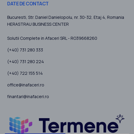
DATE DE CONTACT
Bucuresti
, Str. Daniel Danielopolu, nr. 30-32, Etaj 4,
Romania
HERASTRAU BUSINESS CENTER
Solutii Complete in Afaceri SRL - RO39668260
(+40) 731 280 333
(+40) 731 280 224
(+40) 722 155 514
office@inafaceri.ro
finantari@inafaceri.ro