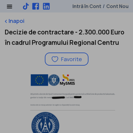
Intră în Cont
Cont Nou
/
Inapoi
keyboard_arrow_left
Decizie de contractare - 2.300.000 Euro
în cadrul Programului Regional Centru
Favorite