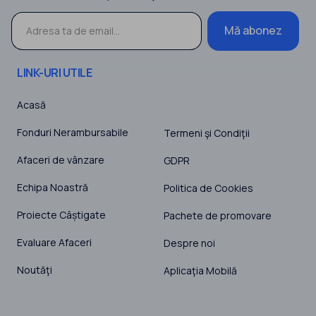
Mă abonez
LINK-URI UTILE
Acasă
Fonduri Nerambursabile
Termeni şi Condiţii
Afaceri de vânzare
GDPR
Echipa Noastră
Politica de Cookies
Proiecte Câștigate
Pachete de promovare
Evaluare Afaceri
Despre noi
Noutăţi
Aplicaţia Mobilă