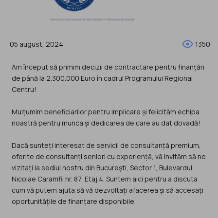
05 august, 2024
1350
Am început să primim decizii de contractare pentru finanțări
de până la 2.300.000 Euro în cadrul Programului Regional
Centru!
Mulțumim beneficiarilor pentru implicare și felicităm echipa
noastră pentru munca și dedicarea de care au dat dovadă!
Dacă sunteți interesat de servicii de consultanță premium,
oferite de consultanți seniori cu experiență, vă invităm să ne
vizitați la sediul nostru din București, Sector 1, Bulevardul
Nicolae Caramfil nr. 87, Etaj 4. Suntem aici pentru a discuta
cum vă putem ajuta să vă dezvoltați afacerea și să accesați
oportunitățile de finanțare disponibile.