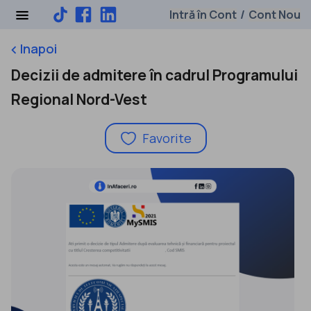
Intră în Cont
Cont Nou
/
Inapoi
keyboard_arrow_left
Decizii de admitere în cadrul Programului
Regional Nord-Vest
Favorite