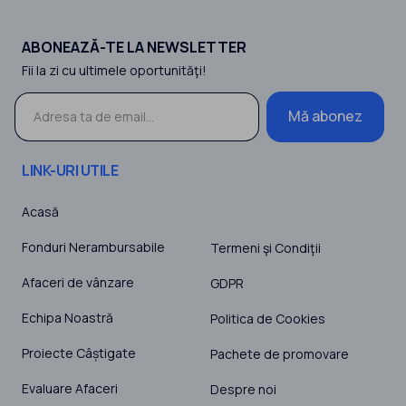
ABONEAZĂ-TE LA NEWSLETTER
Fii la zi cu ultimele oportunităţi!
Mă abonez
LINK-URI UTILE
Acasă
Fonduri Nerambursabile
Termeni şi Condiţii
Afaceri de vânzare
GDPR
Echipa Noastră
Politica de Cookies
Proiecte Câștigate
Pachete de promovare
Evaluare Afaceri
Despre noi