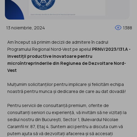
13 noiembrie, 2024
1388
Am început să primim decizii de admitere în cadrul
Programului Regional Nord-Vest pe apelul
PRNV/2023/131.A -
Investiții productive inovatoare pentru
microîntreprinderile din Regiunea de Dezvoltare Nord-
Vest
Mulțumim solicitanților pentru implicare și felicităm echipa
noastră pentru munca și dedicarea de care au dat dovadă!
Pentru servicii de consultanță premium, oferite de
consultanți seniori cu experiență, vă invităm să ne vizitați la
sediul nostru din București, Sector 1, Bulevardul Nicolae
Caramfil nr. 87, Etaj 4. Suntem aici pentru a discuta cum vă
putem ajuta să vă dezvoltați afacerea și să accesați