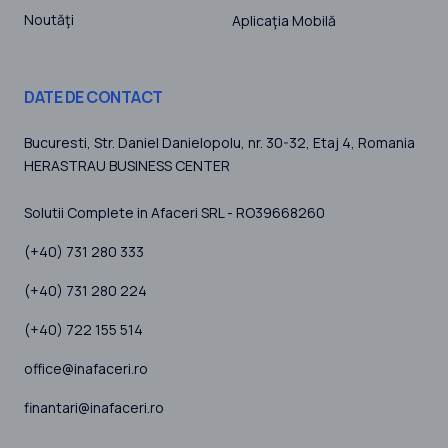
Noutăţi
Aplicaţia Mobilă
DATE DE CONTACT
Bucuresti
, Str. Daniel Danielopolu, nr. 30-32, Etaj 4,
Romania
HERASTRAU BUSINESS CENTER
Solutii Complete in Afaceri SRL - RO39668260
(+40) 731 280 333
(+40) 731 280 224
(+40) 722 155 514
office@inafaceri.ro
finantari@inafaceri.ro