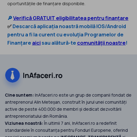
oportunitățile de finanțare disponibile.
🔎
Verifică GRATUIT eligibilitatea pentru finanțare
✅
Descarcă aplicația noastră mobilă IOS/Android
pentru a fi la curent cu evoluția Programelor de
Finanțare
aici
sau alătură-te
comunității noastre
!
Cine suntem:
InAfaceri.ro este un grup de companii fondat de
antreprenorul Alin Meteșan, construit în jurul unei comunități
active de peste 400.000 de membri și dedicat dezvoltării
antreprenoriatului din România.
Viziunea noastră:
În ultimii 7 ani, InAfaceri.ro a redefinit
standardele în consultanța pentru Fonduri Europene, oferind