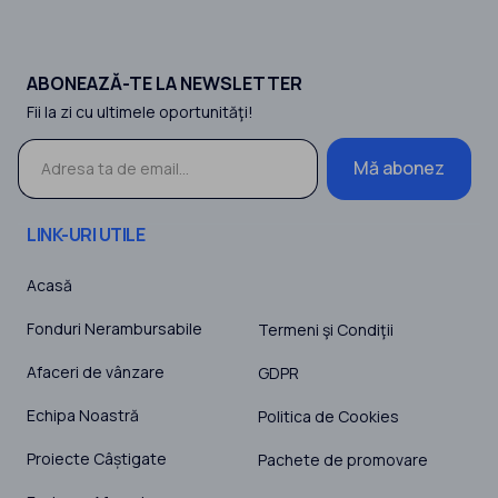
ABONEAZĂ-TE LA NEWSLETTER
Fii la zi cu ultimele oportunităţi!
Mă abonez
LINK-URI UTILE
Acasă
Fonduri Nerambursabile
Termeni şi Condiţii
Afaceri de vânzare
GDPR
Echipa Noastră
Politica de Cookies
Proiecte Câștigate
Pachete de promovare