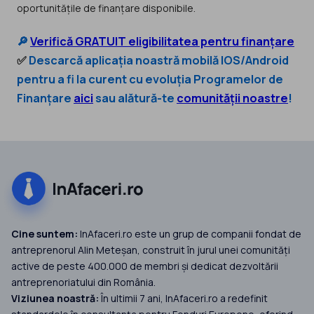
oportunitățile de finanțare disponibile.
🔎
Verifică GRATUIT eligibilitatea pentru finanțare
✅
Descarcă aplicația noastră mobilă IOS/Android
pentru a fi la curent cu evoluția Programelor de
Finanțare
aici
sau alătură-te
comunității noastre
!
Cine suntem:
InAfaceri.ro este un grup de companii fondat de
antreprenorul Alin Meteșan, construit în jurul unei comunități
active de peste 400.000 de membri și dedicat dezvoltării
antreprenoriatului din România.
Viziunea noastră:
În ultimii 7 ani, InAfaceri.ro a redefinit