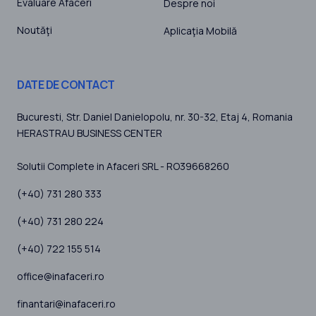
Evaluare Afaceri
Despre noi
Noutăţi
Aplicaţia Mobilă
DATE DE CONTACT
Bucuresti
, Str. Daniel Danielopolu, nr. 30-32, Etaj 4,
Romania
HERASTRAU BUSINESS CENTER
Solutii Complete in Afaceri SRL - RO39668260
(+40) 731 280 333
(+40) 731 280 224
(+40) 722 155 514
office@inafaceri.ro
finantari@inafaceri.ro