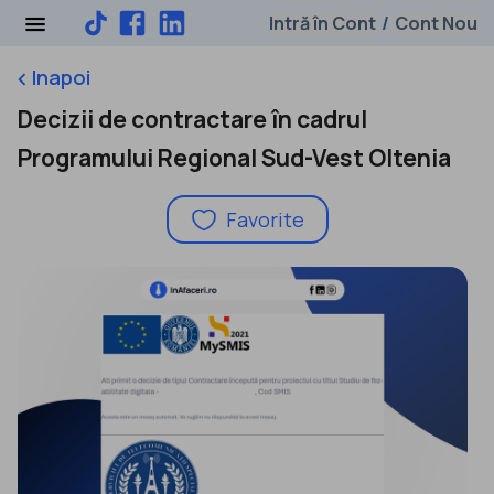
Intră în Cont
Cont Nou
/
Inapoi
keyboard_arrow_left
Decizii de contractare în cadrul
Programului Regional Sud-Vest Oltenia
Favorite