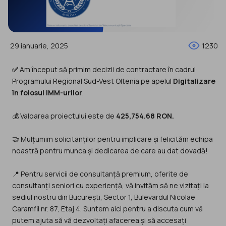
29 ianuarie, 2025
1230
✅
Am început să primim decizii de contractare în cadrul
Programului Regional Sud-Vest Oltenia pe apelul
Digitalizare
în folosul IMM-urilor
.
💰 Valoarea proiectului este de
425,754.68 RON.
🤝 Mulțumim solicitanților pentru implicare și felicităm echipa
noastră pentru munca și dedicarea de care au dat dovadă!
📍 Pentru servicii de consultanță premium, oferite de
consultanți seniori cu experiență, vă invităm să ne vizitați la
sediul nostru din București, Sector 1, Bulevardul Nicolae
Caramfil nr. 87, Etaj 4. Suntem aici pentru a discuta cum vă
putem ajuta să vă dezvoltați afacerea și să accesați