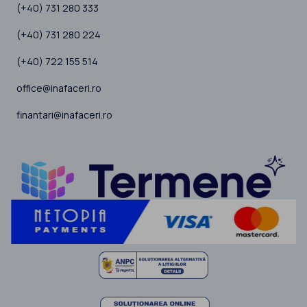
(+40) 731 280 333
(+40) 731 280 224
(+40) 722 155 514
office@inafaceri.ro
finantari@inafaceri.ro