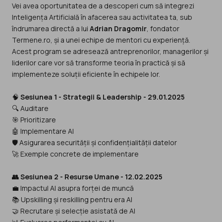
Vei avea oportunitatea de a descoperi cum să integrezi
Inteligența Artificială în afacerea sau activitatea ta, sub
îndrumarea directă a lui
Adrian Dragomir
, fondator
Termene.ro, și a unei echipe de mentori cu experiență.
Acest program se adresează antreprenorilor, managerilor și
liderilor care vor să transforme teoria în practică și să
implementeze soluții eficiente în echipele lor.
🧠
Sesiunea 1 - Strategii & Leadership - 29.01.2025
🔍 Auditare
🎯 Prioritizare
🤖 Implementare Al
🛡️ Asigurarea securității și confidențialității datelor
🚀 Exemple concrete de implementare
👥 Sesiunea 2 - Resurse Umane - 12.02.2025
💼 Impactul Al asupra forței de muncă
📚 Upskilling și reskilling pentru era Al
🤝 Recrutare și selecție asistată de Al