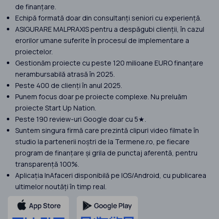
de finanțare.
Echipă formată doar din consultanți seniori cu experiență.
ASIGURARE MALPRAXIS pentru a despăgubi clienții, în cazul
erorilor umane suferite în procesul de implementare a
proiectelor.
Gestionăm proiecte cu peste 120 milioane EURO finanțare
nerambursabilă atrasă în 2025.
Peste 400 de clienți în anul 2025.
Punem focus doar pe proiecte complexe. Nu preluăm
proiecte Start Up Nation.
Peste 190 review-uri Google doar cu 5★.
Suntem singura firmă care prezintă clipuri video filmate în
studio la partenerii noștri de la Termene.ro, pe fiecare
program de finanțare și grila de punctaj aferentă, pentru
transparență 100%.
Aplicația InAfaceri disponibilă pe IOS/Android, cu publicarea
ultimelor noutăți în timp real.