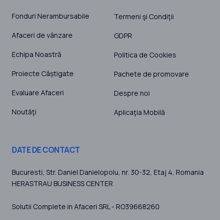
Fonduri Nerambursabile
Termeni şi Condiţii
Afaceri de vânzare
GDPR
Echipa Noastră
Politica de Cookies
Proiecte Câștigate
Pachete de promovare
Evaluare Afaceri
Despre noi
Noutăţi
Aplicaţia Mobilă
DATE DE CONTACT
Bucuresti
, Str. Daniel Danielopolu, nr. 30-32, Etaj 4,
Romania
HERASTRAU BUSINESS CENTER
Solutii Complete in Afaceri SRL - RO39668260