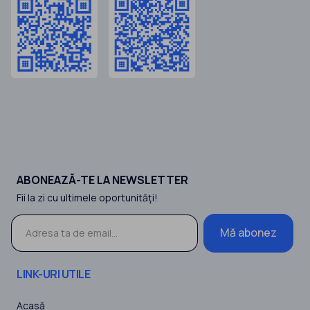
ABONEAZĂ-TE LA NEWSLETTER
Fii la zi cu ultimele oportunităţi!
Mă abonez
LINK-URI UTILE
Acasă