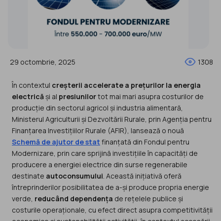
29 octombrie, 2025
1308
În contextul
creșterii accelerate a prețurilor la energia
electrică
și al
presiunilor
tot mai mari asupra costurilor de
producție din sectorul agricol și industria alimentară,
Ministerul Agriculturii și Dezvoltării Rurale, prin Agenția pentru
Finanțarea Investițiilor Rurale (AFIR), lansează o nouă
Schemă de ajutor de stat
finanțată din Fondul pentru
Modernizare, prin care sprijină investițiile în capacități de
producere a energiei electrice din surse regenerabile
destinate
autoconsumului
. Această inițiativă oferă
întreprinderilor posibilitatea de a-și produce propria energie
verde,
reducând dependența
de rețelele publice și
costurile operaționale, cu efect direct asupra competitivității