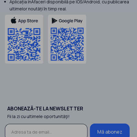
Aplicația InAfaceri disponibilă pe IOS/Android, cu publicarea
ultimelor noutăți în timp real.
ABONEAZĂ-TE LA NEWSLETTER
Fii la zi cu ultimele oportunităţi!
Mă abonez