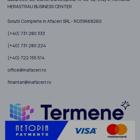
HERASTRAU BUSINESS CENTER
Solutii Complete in Afaceri SRL - RO39668260
(+40) 731 280 333
(+40) 731 280 224
(+40) 722 155 514
office@inafaceri.ro
finantari@inafaceri.ro