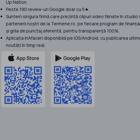
Up Nation.
Peste 190 review-uri Google doar cu 5★.
Suntem singura firmă care prezintă clipuri video filmate în studio 
partenerii noștri de la Termene.ro, pe fiecare program de finanța
și grila de punctaj aferentă, pentru transparență 100%.
Aplicația InAfaceri disponibilă pe IOS/Android, cu publicarea ultim
noutăți în timp real.