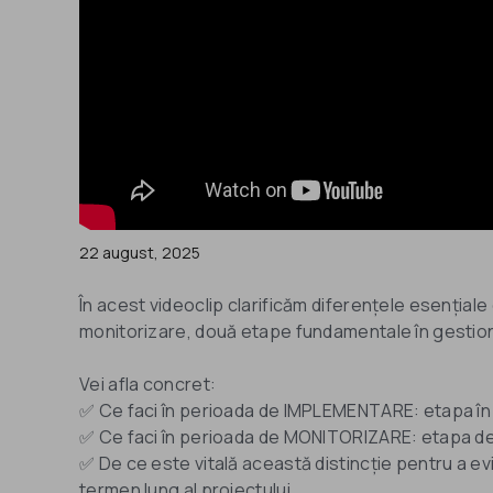
22 august, 2025
În acest videoclip clarificăm diferențele esențial
monitorizare, două etape fundamentale în gestion
Vei afla concret:
✅ Ce faci în perioada de IMPLEMENTARE: etapa în 
✅ Ce faci în perioada de MONITORIZARE: etapa de 3
✅ De ce este vitală această distincție pentru a evi
termen lung al proiectului.