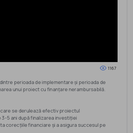
1167
e dintre perioada de implementare și perioada de
area unui proiect cu finanțare nerambursabilă.
care se derulează efectiv proiectul
-5 ani după finalizarea investiției
ta corecțiile financiare și a asigura succesul pe