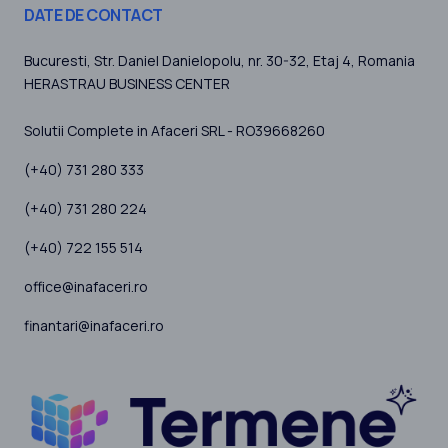
DATE DE CONTACT
Bucuresti
, Str. Daniel Danielopolu, nr. 30-32, Etaj 4,
Romania
HERASTRAU BUSINESS CENTER
Solutii Complete in Afaceri SRL - RO39668260
(+40) 731 280 333
(+40) 731 280 224
(+40) 722 155 514
office@inafaceri.ro
finantari@inafaceri.ro