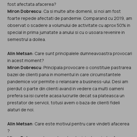
Miron Dobrescu
: Ca si multe alte domenii, si noi am fost
foarte repede afectati de pandemie. Comparand cu 2019, am
observat o scadere a volumului de activitate cu aprox 50% in
special in prima jumatate a anului si cu o usoara revenire in
semestrul a doilea.
Alin Metsan
: Care sunt principalele dumneavoastra provocari
Miron Dobrescu
: Principala provocare o constituie pastrarea
bazei de clienti pana in momentul in care circumstantele
pandemice vor permite o relansare a business-ului. Desi am
pierdut o parte din clienti avand in vedere ca multi oameni
prefera sa isi curete acasa lucrurile decat sa plateasca un
prestator de servicii, totusi avem o baza de clienti fideli
alaturi de noi.
Alin Metsan
: Care este motivul pentru care vindeti afacerea