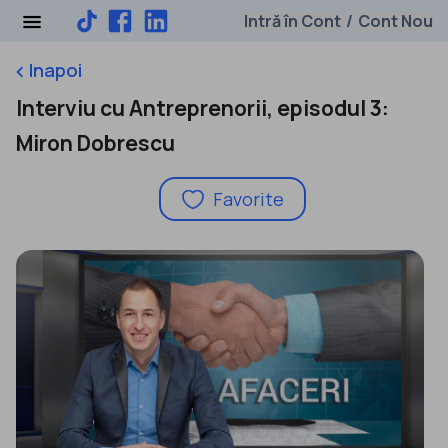
Intră în Cont
Cont Nou
/
Inapoi
keyboard_arrow_left
Interviu cu Antreprenorii, episodul 3:
Miron Dobrescu
Favorite