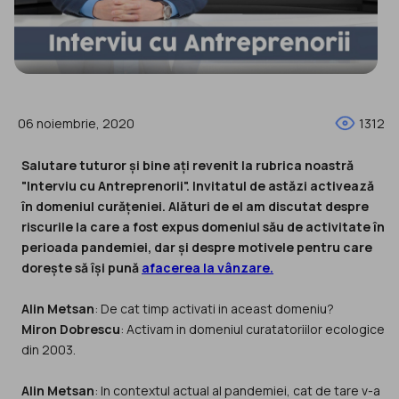
06 noiembrie, 2020
1312
Salutare tuturor și bine ați revenit la rubrica noastră
"Interviu cu Antreprenorii". Invitatul de astăzi activează
în domeniul curățeniei. Alături de el am discutat despre
riscurile la care a fost expus domeniul său de activitate în
perioada pandemiei, dar și despre motivele pentru care
dorește să își pună
afacerea la vânzare.
Alin Metsan
Miron Dobrescu
: Activam in domeniul curatatoriilor ecologice
din 2003.
Alin Metsan
: In contextul actual al pandemiei, cat de tare v-a