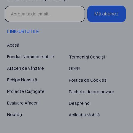
Mă abonez
LINK-URI UTILE
Acasă
Fonduri Nerambursabile
Termeni şi Condiţii
Afaceri de vânzare
GDPR
Echipa Noastră
Politica de Cookies
Proiecte Câștigate
Pachete de promovare
Evaluare Afaceri
Despre noi
Noutăţi
Aplicaţia Mobilă