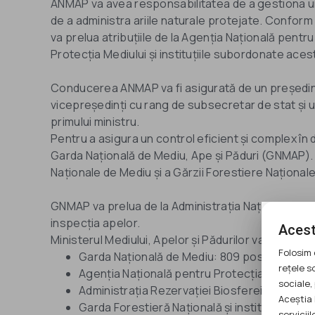
ANMAP va avea responsabilitatea de a gestiona uni
de a administra ariile naturale protejate. Confor
va prelua atribuțiile de la Agenția Națională pentr
Protecția Mediului și instituțiile subordonate aces
Conducerea ANMAP va fi asigurată de un președint
vicepreședinți cu rang de subsecretar de stat și un
primului ministru.
Pentru a asigura un control eficient și complex în do
Garda Națională de Mediu, Ape și Păduri (GNMAP). 
Naționale de Mediu și a Gărzii Forestiere Naționale
GNMAP va prelua de la Administrația Națională "Ape
inspecția apelor.
Acest
Ministerul Mediului, Apelor și Pădurilor va avea în 
Folosim 
Garda Națională de Mediu: 809 posturi
rețele s
Agenția Națională pentru Protecția Mediului și
sociale, 
Administrația Rezervației Biosferei „Delta Dun
Aceștia 
Garda Forestieră Națională și instituțiile din 
serviciilo