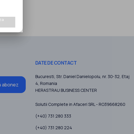
za
DATE DE CONTACT
Bucuresti
, Str. Daniel Danielopolu, nr. 30-32, Etaj
4,
Romania
 abonez
HERASTRAU BUSINESS CENTER
Solutii Complete in Afaceri SRL - RO39668260
(+40) 731 280 333
(+40) 731 280 224