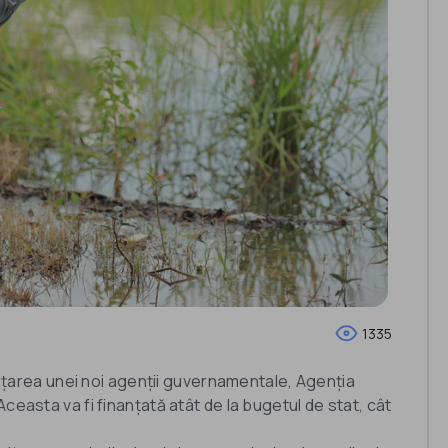
1335
iințarea unei noi agenții guvernamentale, Agenția
ceasta va fi finanțată atât de la bugetul de stat, cât