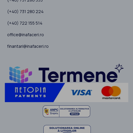
(+40) 731 280 224
(+40) 722 155 514
office@inafaceri.ro
finantari@inafaceri.ro