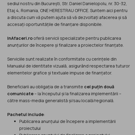
sediul nostru din București, Str. Daniel Danielopolu, nr. 30-32,
Etaj 4, Romania, ONE HERESTRAU OFFICE. Suntem aici pentru
a discuta cum vă putem ajuta să vă dezvoltați afacerea și să
accesați oportunitățile de finanțare disponibile.
InAfaceri.ro
oferă servicii specializate pentru publicarea
anunțurilor de începere și finalizare a proiectelor finanțate.
Serviciile sunt realizate în conformitate cu cerințele din
Manualul de identitate vizuală, asigurând respectarea tuturor
elementelor grafice și textuale impuse de finanțator.
Beneficiarii au obligația de a transmite
cel puțin două
comunicate
– la începutul și la finalizarea implementării –
către mass-media generalistă și/sau locală/regională.
Pachetul include
:
Publicarea anunțului de începere a implementării
proiectului