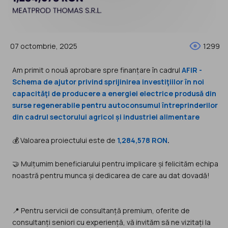
07 octombrie, 2025
1299
Am primit o nouă aprobare spre finanțare în cadrul
AFIR -
Schema de ajutor privind sprijinirea investiţiilor în noi
capacităţi de producere a energiei electrice produsă din
surse regenerabile pentru autoconsumul întreprinderilor
din cadrul sectorului agricol și industriei alimentare
💰 Valoarea proiectului este de
1,284,578 RON
.
🤝 Mulțumim beneficiarului pentru implicare și felicităm echipa
noastră pentru munca și dedicarea de care au dat dovadă!
📍 Pentru servicii de consultanță premium, oferite de
consultanți seniori cu experiență, vă invităm să ne vizitați la