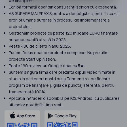
de finanțare.
Echipă formată doar din consultanți seniori cu experiență.
ASIGURARE MALPRAXIS pentru a despăgubi clienții, în cazul
erorilor umane suferite în procesul de implementare a
proiectelor.
Gestionăm proiecte cu peste 120 milioane EURO finanțare
nerambursabilă atrasă în 2025.
Peste 400 de clienți în anul 2025.
Punem focus doar pe proiecte complexe. Nu preluăm
proiecte Start Up Nation.
Peste 190 review-uri Google doar cu 5★.
Suntem singura firmă care prezintă clipuri video filmate în
studio la partenerii noștri de la Termene.ro, pe fiecare
program de finanțare și grila de punctaj aferentă, pentru
transparență 100%.
Aplicația InAfaceri disponibilă pe IOS/Android, cu publicarea
ultimelor noutăți în timp real.