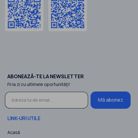
ABONEAZĂ-TE LA NEWSLETTER
Fii la zi cu ultimele oportunităţi!
Mă abonez
LINK-URI UTILE
Acasă