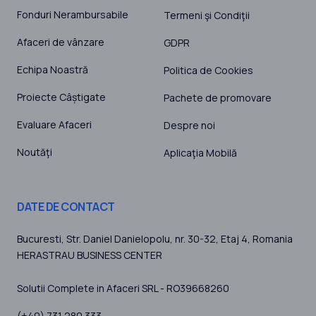
Fonduri Nerambursabile
Termeni şi Condiţii
Afaceri de vânzare
GDPR
Echipa Noastră
Politica de Cookies
Proiecte Câștigate
Pachete de promovare
Evaluare Afaceri
Despre noi
Noutăţi
Aplicaţia Mobilă
DATE DE CONTACT
Bucuresti
, Str. Daniel Danielopolu, nr. 30-32, Etaj 4,
Romania
HERASTRAU BUSINESS CENTER
Solutii Complete in Afaceri SRL - RO39668260
(+40) 731 280 333