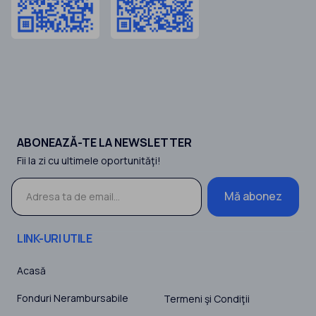
ABONEAZĂ-TE LA NEWSLETTER
Fii la zi cu ultimele oportunităţi!
Mă abonez
LINK-URI UTILE
Acasă
Fonduri Nerambursabile
Termeni şi Condiţii