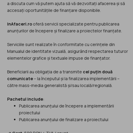
a discuta cum vă putem ajuta să vă dezvoltați afacerea și să
accesați oportunitățile de finanțare disponibile.
InAfaceri.ro
oferă servicii specializate pentru publicarea
anunțurilor de începere și finalizare a proiectelor finanțate.
Serviciile sunt realizate în conformitate cu cerințele din
Manualul de identitate vizuală, asigurând respectarea tuturor
elementelor grafice și textuale impuse de finanțator.
Beneficiarii au obligația de a transmite
cel puțin două
comunicate
– la începutul și la finalizarea implementării –
către mass-media generalistă și/sau locală/regională.
Pachetul include
:
Publicarea anunțului de începere a implementării
proiectului
Publicarea anunțului de finalizare a proiectului