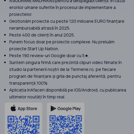
ASIGURARE MALPRAXIS pentru a despăgubi clienții, în cazul
erorilor umane suferite în procesul de implementare a
proiectelor.
Gestionăm proiecte cu peste 120 milioane EURO finanțare
nerambursabilă atrasă în 2025.
Peste 400 de clienți în anul 2025.
Punem focus doar pe proiecte complexe. Nu preluăm
proiecte Start Up Nation.
Peste 190 review-uri Google doar cu 5★.
Suntem singura firmă care prezintă clipuri video filmate în
studio la partenerii noștri de la Termene.ro, pe fiecare
program de finanțare și grila de punctaj aferentă, pentru
transparență 100%.
Aplicația InAfaceri disponibilă pe IOS/Android, cu publicarea
ultimelor noutăți în timp real.