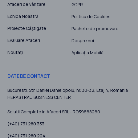
Afaceri de vânzare
GDPR
Echipa Noastră
Politica de Cookies
Proiecte Câștigate
Pachete de promovare
Evaluare Afaceri
Despre noi
Noutăţi
Aplicaţia Mobilă
DATE DE CONTACT
Bucuresti
, Str. Daniel Danielopolu, nr. 30-32, Etaj 4,
Romania
HERASTRAU BUSINESS CENTER
Solutii Complete in Afaceri SRL - RO39668260
(+40) 731 280 333
(+40) 731 280 224