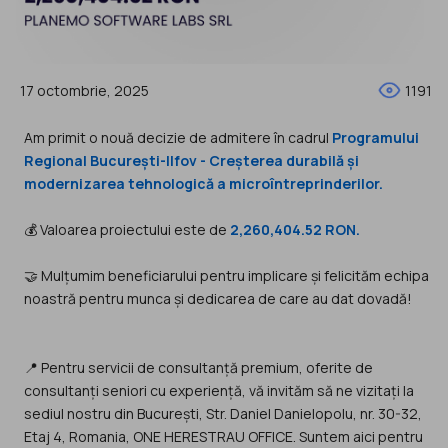
17 octombrie, 2025
1191
Am primit o nouă decizie de admitere în cadrul
Programului
Regional București-Ilfov - Creșterea durabilă și
modernizarea tehnologică a microîntreprinderilor.
💰 Valoarea proiectului este de
2,260,404.52 RON.
🤝 Mulțumim beneficiarului pentru implicare și felicităm echipa
noastră pentru munca și dedicarea de care au dat dovadă!
📍 Pentru servicii de consultanță premium, oferite de
consultanți seniori cu experiență, vă invităm să ne vizitați la
sediul nostru din București, Str. Daniel Danielopolu, nr. 30-32,
Etaj 4, Romania, ONE HERESTRAU OFFICE. Suntem aici pentru