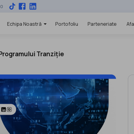
00
arrow_drop_down
Echipa Noastră
Portofoliu
Parteneriate
Afa
 Programului Tranziție