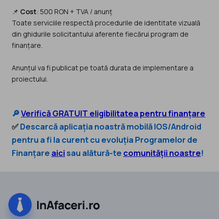
📌
Cost
: 500 RON + TVA / anunț
Toate serviciile respectă procedurile de identitate vizuală
din ghidurile solicitantului aferente fiecărui program de
finanțare.
Anunțul va fi publicat pe toată durata de implementare a
proiectului.
🔎
Verifică GRATUIT eligibilitatea pentru finanțare
✅
Descarcă aplicația noastră mobilă IOS/Android
pentru a fi la curent cu evoluția Programelor de
Finanțare
aici
sau alătură-te
comunității noastre
!