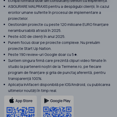
Echipă formată doar din consultanți seniori cu experiență.
ASIGURARE MALPRAXIS pentru a despăgubi clienții, în cazul
erorilor umane suferite în procesul de implementare a
proiectelor.
Gestionăm proiecte cu peste 120 milioane EURO finanțare
nerambursabilă atrasă în 2025.
Peste 400 de clienți în anul 2025.
Punem focus doar pe proiecte complexe. Nu preluăm
proiecte Start Up Nation.
Peste 190 review-uri Google doar cu 5★.
Suntem singura firmă care prezintă clipuri video filmate în
studio la partenerii noștri de la Termene.ro, pe fiecare
program de finanțare și grila de punctaj aferentă, pentru
transparență 100%.
Aplicația InAfaceri disponibilă pe IOS/Android, cu publicarea
ultimelor noutăți în timp real.