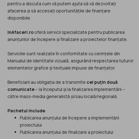
pentru a discuta cum vă putem ajuta să vă dezvoltați
afacerea și să accesați oportunitățile de finanțare
disponibile.
InAfaceri.ro
oferă servicii specializate pentru publicarea
anunțurilor de începere și finalizare a proiectelor finanțate.
Serviciile sunt realizate în conformitate cu cerințele din
Manualul de identitate vizuală, asigurând respectarea tuturor
elementelor grafice și textuale impuse de finanțator.
Beneficiarii au obligația de a transmite
cel puțin două
comunicate
– la începutul și la finalizarea implementării –
către mass-media generalistă și/sau locală/regională.
Pachetul include
:
Publicarea anunțului de începere a implementării
proiectului
Publicarea anunțului de finalizare a proiectului