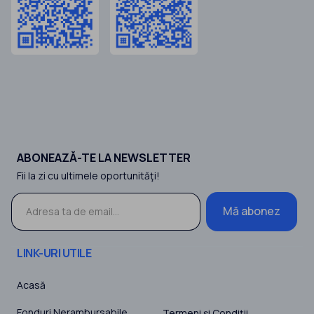
ABONEAZĂ-TE LA NEWSLETTER
Fii la zi cu ultimele oportunităţi!
Mă abonez
LINK-URI UTILE
Acasă
Fonduri Nerambursabile
Termeni şi Condiţii