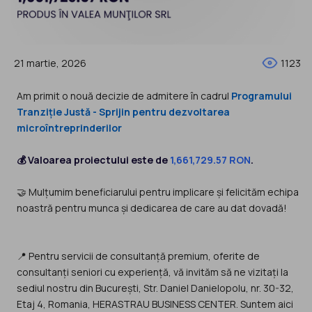
21 martie, 2026
1123
Am primit o nouă decizie de admitere în cadrul
Programului
Tranziție Justă - Sprijin pentru dezvoltarea
microîntreprinderilor
💰 Valoarea proiectului este de
1,661,729.57 RON
.
🤝 Mulțumim beneficiarului pentru implicare și felicităm echipa
noastră pentru munca și dedicarea de care au dat dovadă!
📍 Pentru servicii de consultanță premium, oferite de
consultanți seniori cu experiență, vă invităm să ne vizitați la
sediul nostru din București, Str. Daniel Danielopolu, nr. 30-32,
Etaj 4, Romania, HERASTRAU BUSINESS CENTER. Suntem aici