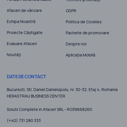
Afaceri de vânzare
GDPR
Echipa Noastră
Politica de Cookies
Proiecte Câștigate
Pachete de promovare
Evaluare Afaceri
Despre noi
Noutăţi
Aplicaţia Mobilă
DATE DE CONTACT
Bucuresti
, Str. Daniel Danielopolu, nr. 30-32, Etaj 4,
Romania
HERASTRAU BUSINESS CENTER
Solutii Complete in Afaceri SRL - RO39668260
(+40) 731 280 333