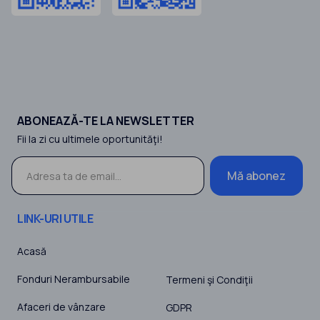
ABONEAZĂ-TE LA NEWSLETTER
Fii la zi cu ultimele oportunităţi!
Mă abonez
LINK-URI UTILE
Acasă
Fonduri Nerambursabile
Termeni şi Condiţii
Afaceri de vânzare
GDPR