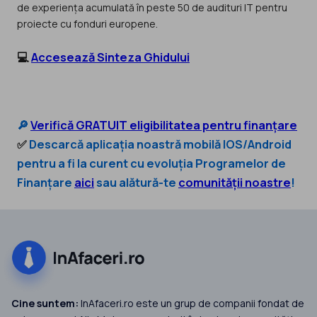
de experiența acumulată în peste 50 de audituri IT pentru
proiecte cu fonduri europene.
💻
Accesează Sinteza Ghidului
🔎
Verifică GRATUIT eligibilitatea pentru finanțare
✅
Descarcă aplicația noastră mobilă IOS/Android
pentru a fi la curent cu evoluția Programelor de
Finanțare
aici
sau alătură-te
comunității noastre
!
Cine suntem:
InAfaceri.ro este un grup de companii fondat de