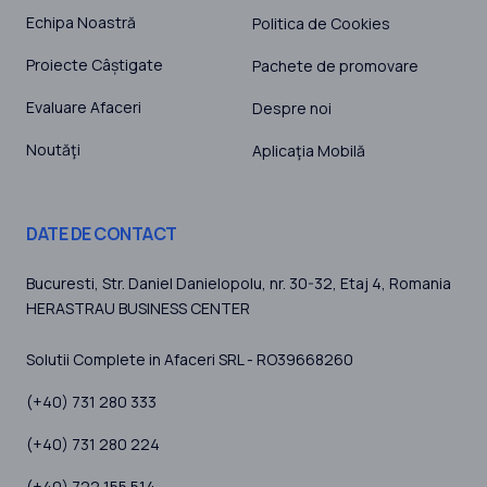
Echipa Noastră
Politica de Cookies
Proiecte Câștigate
Pachete de promovare
Evaluare Afaceri
Despre noi
Noutăţi
Aplicaţia Mobilă
DATE DE CONTACT
Bucuresti
, Str. Daniel Danielopolu, nr. 30-32, Etaj 4,
Romania
HERASTRAU BUSINESS CENTER
Solutii Complete in Afaceri SRL - RO39668260
(+40) 731 280 333
(+40) 731 280 224
(+40) 722 155 514