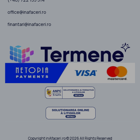
office@inafaceri.ro
finantari@inafaceri.ro
Copyright inAfaceri.ro © 2026 All Rights Reserved