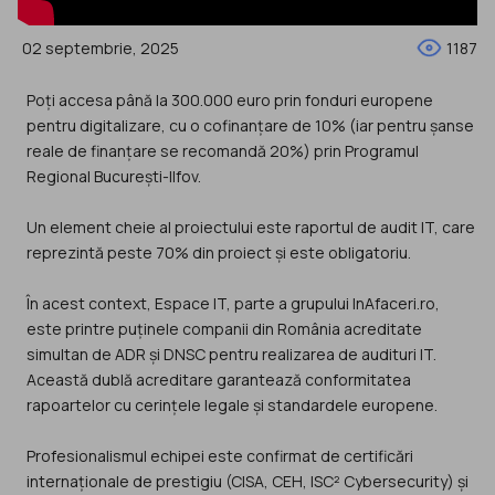
02 septembrie, 2025
1187
Poți accesa până la 300.000 euro prin fonduri europene
pentru digitalizare, cu o cofinanțare de 10% (iar pentru șanse
reale de finanțare se recomandă 20%) prin Programul
Regional București-Ilfov.
Un element cheie al proiectului este raportul de audit IT, care
reprezintă peste 70% din proiect și este obligatoriu.
În acest context, Espace IT, parte a grupului InAfaceri.ro,
este printre puținele companii din România acreditate
simultan de ADR și DNSC pentru realizarea de audituri IT.
Această dublă acreditare garantează conformitatea
rapoartelor cu cerințele legale și standardele europene.
Profesionalismul echipei este confirmat de certificări
internaționale de prestigiu (CISA, CEH, ISC² Cybersecurity) și