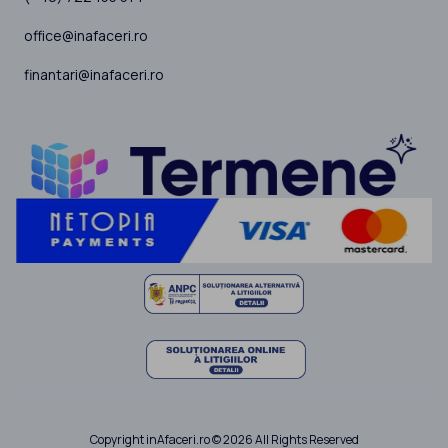
office@inafaceri.ro
finantari@inafaceri.ro
Copyright inAfaceri.ro © 2026 All Rights Reserved