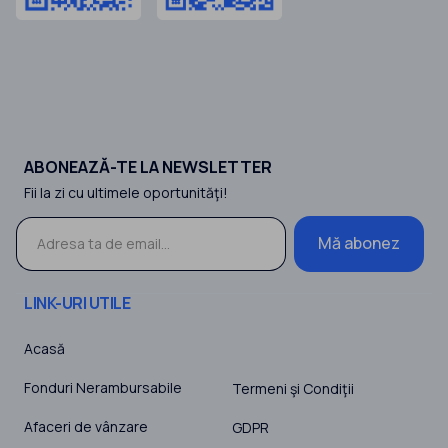
ABONEAZĂ-TE LA NEWSLETTER
Fii la zi cu ultimele oportunităţi!
Mă abonez
LINK-URI UTILE
Acasă
Fonduri Nerambursabile
Termeni şi Condiţii
Afaceri de vânzare
GDPR