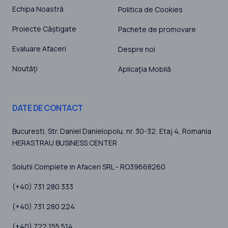
Echipa Noastră
Politica de Cookies
Proiecte Câștigate
Pachete de promovare
Evaluare Afaceri
Despre noi
Noutăţi
Aplicaţia Mobilă
DATE DE CONTACT
Bucuresti
, Str. Daniel Danielopolu, nr. 30-32, Etaj 4,
Romania
HERASTRAU BUSINESS CENTER
Solutii Complete in Afaceri SRL - RO39668260
(+40) 731 280 333
(+40) 731 280 224
(+40) 722 155 514