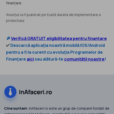
finanțare.
Anunțul va fi publicat pe toată durata de implementare a
proiectului.
🔎
Verifică GRATUIT eligibilitatea pentru finanțare
✅
Descarcă aplicația noastră mobilă IOS/Android
pentru a fi la curent cu evoluția Programelor de
Finanțare
aici
sau alătură-te
comunității noastre
!
Cine suntem:
InAfaceri.ro este un grup de companii fondat de