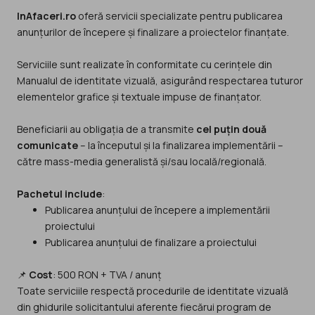
InAfaceri.ro
oferă servicii specializate pentru publicarea
anunțurilor de începere și finalizare a proiectelor finanțate.
Serviciile sunt realizate în conformitate cu cerințele din
Manualul de identitate vizuală, asigurând respectarea tuturor
elementelor grafice și textuale impuse de finanțator.
Beneficiarii au obligația de a transmite
cel puțin două
comunicate
– la începutul și la finalizarea implementării –
către mass-media generalistă și/sau locală/regională.
Pachetul include
:
Publicarea anunțului de începere a implementării
proiectului
Publicarea anunțului de finalizare a proiectului
📌
Cost
: 500 RON + TVA / anunț
Toate serviciile respectă procedurile de identitate vizuală
din ghidurile solicitantului aferente fiecărui program de