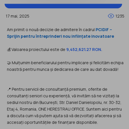
17 mai, 2025
1235
Am primit o nouă decizie de admitere în cadrul
PCIDIF –
Sprijin pentru întreprinderi nou inființate inovatoare
💰 Valoarea proiectului este de
9,452,621.27 RON.
🤝 Mulțumim beneficiarului pentru implicare și felicităm echipa
noastră pentru munca și dedicarea de care au dat dovadă!
📍 Pentru servicii de consultanță premium, oferite de
consultanți seniori cu experiență, vă invităm să ne vizitați la
sediul nostru din București, Str. Daniel Danielopolu, nr. 30-32,
Etaj 4, Romania, ONE HERESTRAU OFFICE. Suntem aici pentru
a discuta cum vă putem ajuta să vă dezvoltați afacerea și să
accesați oportunitățile de finanțare disponibile.