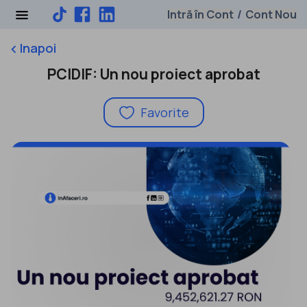
Intră în Cont
Cont Nou
/
Inapoi
keyboard_arrow_left
PCIDIF: Un nou proiect aprobat
Favorite