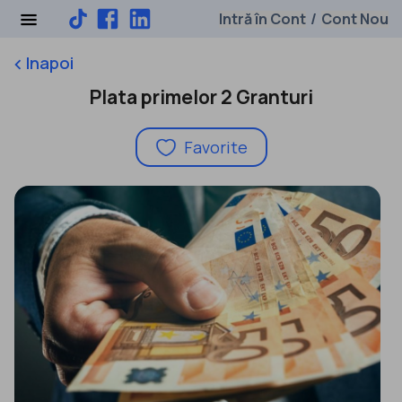
Intră în Cont
Cont Nou
/
Inapoi
keyboard_arrow_left
Plata primelor 2 Granturi
Favorite