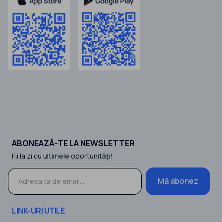
ABONEAZĂ-TE LA NEWSLETTER
Fii la zi cu ultimele oportunităţi!
Mă abonez
LINK-URI UTILE