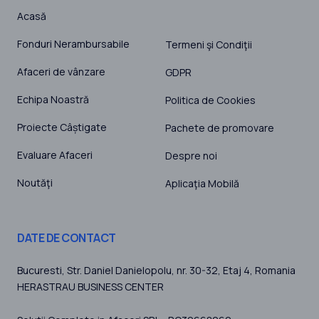
Acasă
Fonduri Nerambursabile
Termeni şi Condiţii
Afaceri de vânzare
GDPR
Echipa Noastră
Politica de Cookies
Proiecte Câștigate
Pachete de promovare
Evaluare Afaceri
Despre noi
Noutăţi
Aplicaţia Mobilă
DATE DE CONTACT
Bucuresti
, Str. Daniel Danielopolu, nr. 30-32, Etaj 4,
Romania
HERASTRAU BUSINESS CENTER