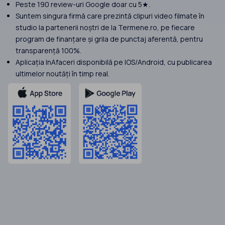
Peste 190 review-uri Google doar cu 5★.
Suntem singura firmă care prezintă clipuri video filmate în
studio la partenerii noștri de la Termene.ro, pe fiecare
program de finanțare și grila de punctaj aferentă, pentru
transparență 100%.
Aplicația InAfaceri disponibilă pe IOS/Android, cu publicarea
ultimelor noutăți în timp real.