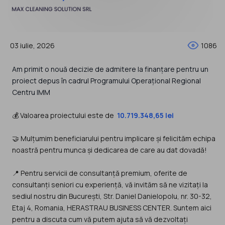
03 iulie, 2026
1086
Am primit o nouă decizie de admitere la finanțare pentru un
proiect depus în cadrul Programului Operațional Regional
Centru IMM
💰 Valoarea proiectului este de
10.719.348,65 lei
🤝 Mulțumim beneficiarului pentru implicare și felicităm echipa
noastră pentru munca și dedicarea de care au dat dovadă!
📍 Pentru servicii de consultanță premium, oferite de
consultanți seniori cu experiență, vă invităm să ne vizitați la
sediul nostru din București, Str. Daniel Danielopolu, nr. 30-32,
Etaj 4, Romania, HERASTRAU BUSINESS CENTER. Suntem aici
pentru a discuta cum vă putem ajuta să vă dezvoltați