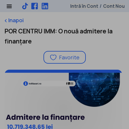
Intră în Cont
Cont Nou
/
Inapoi
keyboard_arrow_left
POR CENTRU IMM: O nouă admitere la
finanțare
Favorite