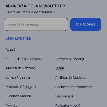
ABONEAZĂ-TE LA NEWSLETTER
Fii la zi cu ultimele oportunităţi!
Mă abonez
LINK-URI UTILE
Acasă
Fonduri Nerambursabile
Termeni şi Condiţii
Afaceri de vânzare
GDPR
Echipa Noastră
Politica de Cookies
Proiecte Câștigate
Pachete de promovare
Evaluare Afaceri
Despre noi
Noutăţi
Aplicaţia Mobilă