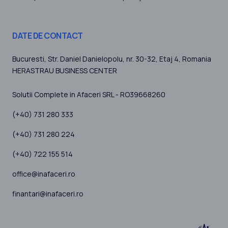
DATE DE CONTACT
Bucuresti
, Str. Daniel Danielopolu, nr. 30-32, Etaj 4,
Romania
HERASTRAU BUSINESS CENTER
Solutii Complete in Afaceri SRL - RO39668260
(+40) 731 280 333
(+40) 731 280 224
(+40) 722 155 514
office@inafaceri.ro
finantari@inafaceri.ro