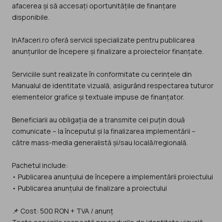
afacerea și să accesați oportunitățile de finanțare
disponibile.
InAfaceri.ro oferă servicii specializate pentru publicarea
anunțurilor de începere și finalizare a proiectelor finanțate.
Serviciile sunt realizate în conformitate cu cerințele din
Manualul de identitate vizuală, asigurând respectarea tuturor
elementelor grafice și textuale impuse de finanțator.
Beneficiarii au obligația de a transmite cel puțin două
comunicate – la începutul și la finalizarea implementării –
către mass-media generalistă și/sau locală/regională.
Pachetul include:
• Publicarea anunțului de începere a implementării proiectului
• Publicarea anunțului de finalizare a proiectului
📌 Cost: 500 RON + TVA / anunț