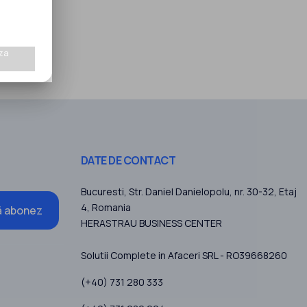
za
DATE DE CONTACT
Bucuresti
, Str. Daniel Danielopolu, nr. 30-32, Etaj
4,
Romania
 abonez
HERASTRAU BUSINESS CENTER
Solutii Complete in Afaceri SRL - RO39668260
(+40) 731 280 333