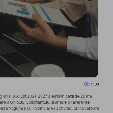
1408
onal Sud Est 2021-2027 a emis în data de 28 mai
re a Ghidului Solicitantului și anexelor aferente
ază Acțiunea 1.6 - Stimularea activităților inovatoare