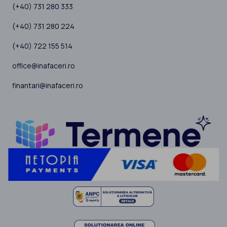
(+40) 731 280 333
(+40) 731 280 224
(+40) 722 155 514
office@inafaceri.ro
finantari@inafaceri.ro