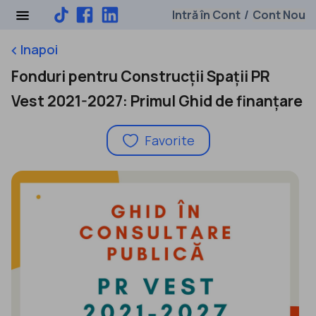
Intră în Cont
Cont Nou
/
Inapoi
keyboard_arrow_left
Fonduri pentru Construcții Spații PR
Vest 2021-2027: Primul Ghid de finanțare
Favorite