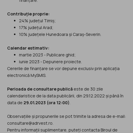
finanțare.
Contribuție proprie:
24% județul Timiș;
17% județul Arad;
10% județele Hunedoara și Caraș-Severin.
Calendar estimativ:
martie 2023 - Publicare ghid;
iunie 2023 - Depunere proiecte.
Cererile de finanțare se vor depune exclusiv prin aplicația
electronică MySMIS.
Perioada de consultare publică
este de 30 zile
calendaristice de la data publicării, din 29.12.2022 și până în
data de
29.01.2023 (ora 12:00)
.
Observațiile și propunerile se pot trimite la adresa de e-mail:
consultare@adrvest.ro.
Pentru informații suplimentare, puteți contacta Biroul de