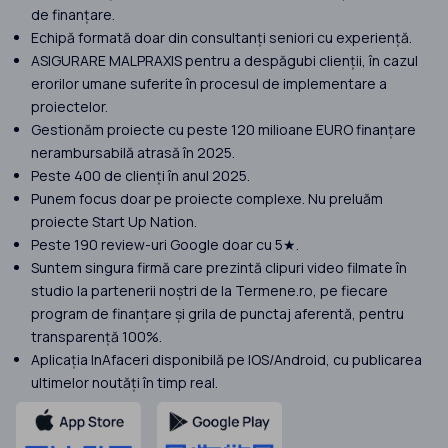
de finanțare.
Echipă formată doar din consultanți seniori cu experiență.
ASIGURARE MALPRAXIS pentru a despăgubi clienții, în cazul
erorilor umane suferite în procesul de implementare a
proiectelor.
Gestionăm proiecte cu peste 120 milioane EURO finanțare
nerambursabilă atrasă în 2025.
Peste 400 de clienți în anul 2025.
Punem focus doar pe proiecte complexe. Nu preluăm
proiecte Start Up Nation.
Peste 190 review-uri Google doar cu 5★.
Suntem singura firmă care prezintă clipuri video filmate în
studio la partenerii noștri de la Termene.ro, pe fiecare
program de finanțare și grila de punctaj aferentă, pentru
transparență 100%.
Aplicația InAfaceri disponibilă pe IOS/Android, cu publicarea
ultimelor noutăți în timp real.