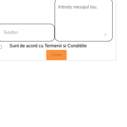
Sunt de acord cu
Termenii si Conditiile
Trimite