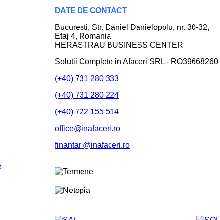
DATE DE CONTACT
Bucuresti
, Str. Daniel Danielopolu, nr. 30-32,
Etaj 4,
Romania
HERASTRAU BUSINESS CENTER
Solutii Complete in Afaceri SRL - RO39668260
(+40) 731 280 333
(+40) 731 280 224
(+40) 722 155 514
office@inafaceri.ro
finantari@inafaceri.ro
e