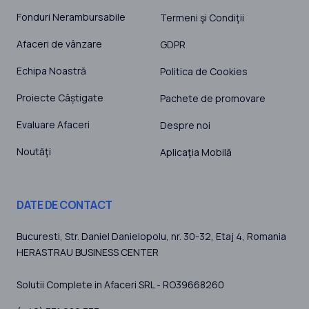
Fonduri Nerambursabile
Termeni şi Condiţii
Afaceri de vânzare
GDPR
Echipa Noastră
Politica de Cookies
Proiecte Câștigate
Pachete de promovare
Evaluare Afaceri
Despre noi
Noutăţi
Aplicaţia Mobilă
DATE DE CONTACT
Bucuresti
, Str. Daniel Danielopolu, nr. 30-32, Etaj 4,
Romania
HERASTRAU BUSINESS CENTER
Solutii Complete in Afaceri SRL - RO39668260