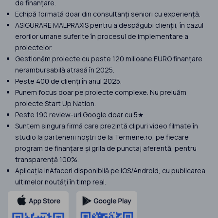
de finanțare.
Echipă formată doar din consultanți seniori cu experiență.
ASIGURARE MALPRAXIS pentru a despăgubi clienții, în cazul
erorilor umane suferite în procesul de implementare a
proiectelor.
Gestionăm proiecte cu peste 120 milioane EURO finanțare
nerambursabilă atrasă în 2025.
Peste 400 de clienți în anul 2025.
Punem focus doar pe proiecte complexe. Nu preluăm
proiecte Start Up Nation.
Peste 190 review-uri Google doar cu 5★.
Suntem singura firmă care prezintă clipuri video filmate în
studio la partenerii noștri de la Termene.ro, pe fiecare
program de finanțare și grila de punctaj aferentă, pentru
transparență 100%.
Aplicația InAfaceri disponibilă pe IOS/Android, cu publicarea
ultimelor noutăți în timp real.