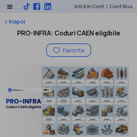
Intră în Cont
Cont Nou
/
Inapoi
keyboard_arrow_left
PRO-INFRA: Coduri CAEN eligibile
Favorite