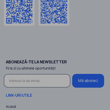
ABONEAZĂ-TE LA NEWSLETTER
Fii la zi cu ultimele oportunităţi!
Mă abonez
LINK-URI UTILE
Acasă