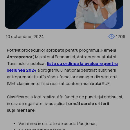
10 octombrie, 2024
1706
Potrivit procedurilor aprobate pentru programul „
Femeia
Antreprenor
”, Ministerul Economiei, Antreprenoriatului și
Turismului a publicat
lista cu ordinea la evaluare pentru
sesiunea 2024
a programului național destinat susținerii
antreprenoriatului în rândul femeilor manager din sectorul
IMM, clasamentul fiind realizat conform numărului RUE.
Clasificarea a fost realizată în funcție de punctajul obținut și,
în caz de egalitate, s-au aplicat
următoarele criterii
suplimentare
:
Vechimea în calitate de asociat/acționar;