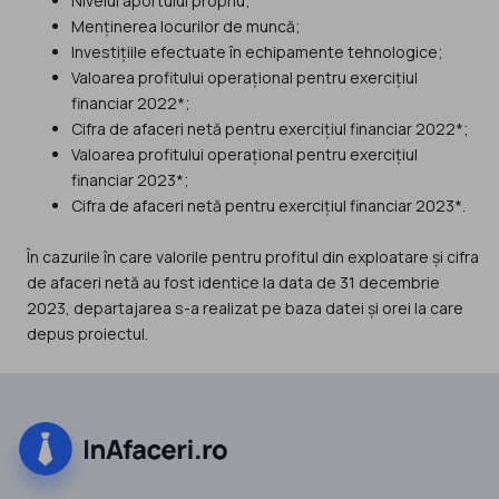
Nivelul aportului propriu;
Menținerea locurilor de muncă;
Investițiile efectuate în echipamente tehnologice;
Valoarea profitului operațional pentru exercițiul
financiar 2022*;
Cifra de afaceri netă pentru exercițiul financiar 2022*;
Valoarea profitului operațional pentru exercițiul
financiar 2023*;
Cifra de afaceri netă pentru exercițiul financiar 2023*.
În cazurile în care valorile pentru profitul din exploatare și cifra
de afaceri netă au fost identice la data de 31 decembrie
2023, departajarea s-a realizat pe baza datei și orei la care
depus proiectul.