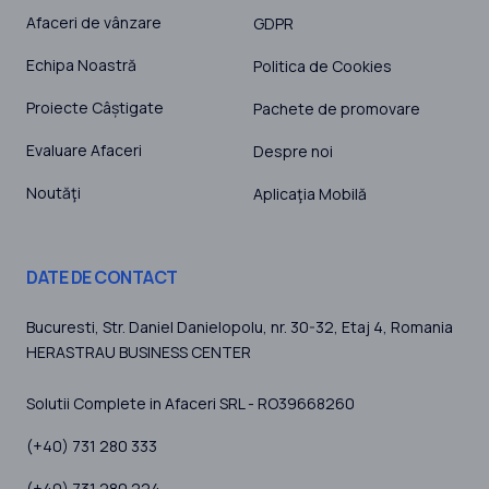
Afaceri de vânzare
GDPR
Echipa Noastră
Politica de Cookies
Proiecte Câștigate
Pachete de promovare
Evaluare Afaceri
Despre noi
Noutăţi
Aplicaţia Mobilă
DATE DE CONTACT
Bucuresti
, Str. Daniel Danielopolu, nr. 30-32, Etaj 4,
Romania
HERASTRAU BUSINESS CENTER
Solutii Complete in Afaceri SRL - RO39668260
(+40) 731 280 333
(+40) 731 280 224