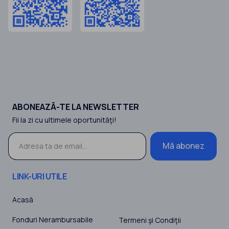
ABONEAZĂ-TE LA NEWSLETTER
Fii la zi cu ultimele oportunităţi!
Mă abonez
LINK-URI UTILE
Acasă
Fonduri Nerambursabile
Termeni şi Condiţii