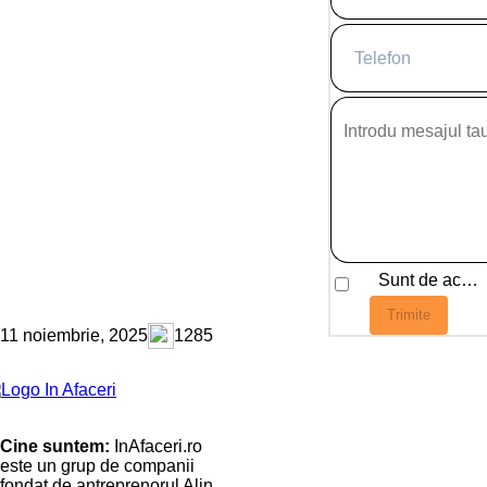
Sunt de acord cu
Trimite
11 noiembrie, 2025
1285
Cine suntem:
InAfaceri.ro
este un grup de companii
fondat de antreprenorul Alin