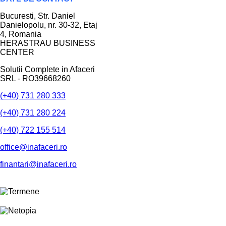
Bucuresti
, Str. Daniel
Danielopolu, nr. 30-32, Etaj
4,
Romania
HERASTRAU BUSINESS
CENTER
Solutii Complete in Afaceri
SRL - RO39668260
(+40) 731 280 333
(+40) 731 280 224
(+40) 722 155 514
office@inafaceri.ro
finantari@inafaceri.ro