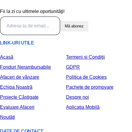
Fii la zi cu ultimele oportunităţi!
Mă abonez
LINK-URI UTILE
Acasă
Termeni şi Condiţii
Fonduri Nerambursabile
GDPR
Afaceri de vânzare
Politica de Cookies
Echipa Noastră
Pachete de promovare
Proiecte Câștigate
Despre noi
Evaluare Afaceri
Aplicaţia Mobilă
Noutăţi
DATE DE CONTACT