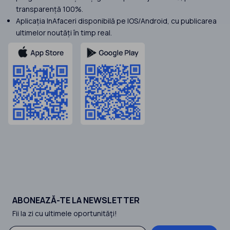
transparență 100%.
Aplicația InAfaceri disponibilă pe IOS/Android, cu publicarea
ultimelor noutăți în timp real.
ABONEAZĂ-TE LA NEWSLETTER
Fii la zi cu ultimele oportunităţi!