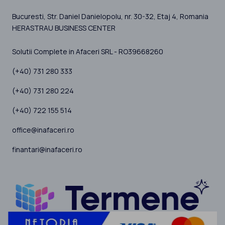
Bucuresti
, Str. Daniel Danielopolu, nr. 30-32, Etaj 4,
Romania
HERASTRAU BUSINESS CENTER
Solutii Complete in Afaceri SRL - RO39668260
(+40) 731 280 333
(+40) 731 280 224
(+40) 722 155 514
office@inafaceri.ro
finantari@inafaceri.ro