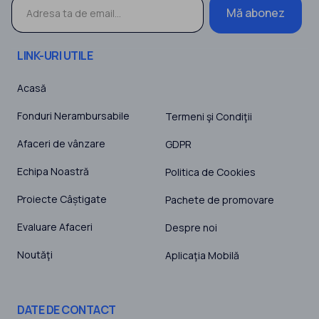
Mă abonez
LINK-URI UTILE
Acasă
Fonduri Nerambursabile
Termeni şi Condiţii
Afaceri de vânzare
GDPR
Echipa Noastră
Politica de Cookies
Proiecte Câștigate
Pachete de promovare
Evaluare Afaceri
Despre noi
Noutăţi
Aplicaţia Mobilă
DATE DE CONTACT