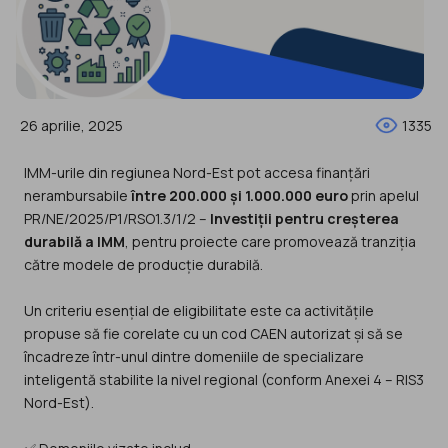
26 aprilie, 2025
1335
IMM-urile din regiunea Nord-Est pot accesa finanțări
nerambursabile
între 200.000 și 1.000.000 euro
prin apelul
PR/NE/2025/P1/RSO1.3/1/2 –
Investiții pentru creșterea
durabilă a IMM
, pentru proiecte care promovează tranziția
către modele de producție durabilă.
Un criteriu esențial de eligibilitate este ca activitățile
propuse să fie corelate cu un cod CAEN autorizat și să se
încadreze într-unul dintre domeniile de specializare
inteligentă stabilite la nivel regional (conform Anexei 4 – RIS3
Nord-Est).