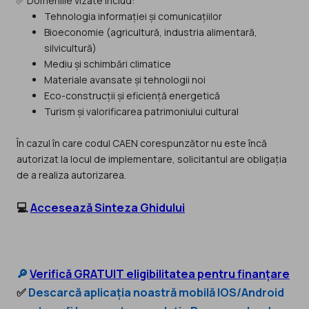
✅ Domeniile vizate includ:
Tehnologia informației și comunicațiilor
Bioeconomie (agricultură, industria alimentară,
silvicultură)
Mediu și schimbări climatice
Materiale avansate și tehnologii noi
Eco-construcții și eficiență energetică
Turism și valorificarea patrimoniului cultural
În cazul în care codul CAEN corespunzător nu este încă
autorizat la locul de implementare, solicitantul are obligația
de a realiza autorizarea.
💻
Accesează Sinteza Ghidului
🔎
Verifică GRATUIT eligibilitatea pentru finanțare
✅
Descarcă aplicația noastră mobilă IOS/Android