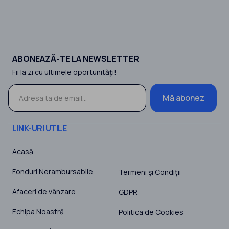
ABONEAZĂ-TE LA NEWSLETTER
Fii la zi cu ultimele oportunităţi!
Mă abonez
LINK-URI UTILE
Acasă
Fonduri Nerambursabile
Termeni şi Condiţii
Afaceri de vânzare
GDPR
Echipa Noastră
Politica de Cookies