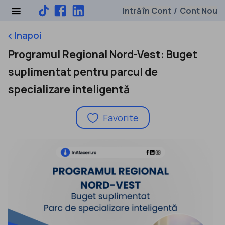
Intră în Cont
Cont Nou
/
Inapoi
keyboard_arrow_left
Programul Regional Nord-Vest: Buget
suplimentat pentru parcul de
specializare inteligentă
Favorite