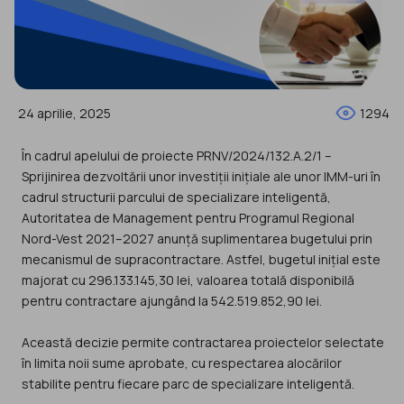
24 aprilie, 2025
1294
În cadrul apelului de proiecte PRNV/2024/132.A.2/1 –
Sprijinirea dezvoltării unor investiții inițiale ale unor IMM-uri în
cadrul structurii parcului de specializare inteligentă,
Autoritatea de Management pentru Programul Regional
Nord-Vest 2021–2027 anunță suplimentarea bugetului prin
mecanismul de supracontractare. Astfel, bugetul inițial este
majorat cu 296.133.145,30 lei, valoarea totală disponibilă
pentru contractare ajungând la 542.519.852,90 lei.
Această decizie permite contractarea proiectelor selectate
în limita noii sume aprobate, cu respectarea alocărilor
stabilite pentru fiecare parc de specializare inteligentă.