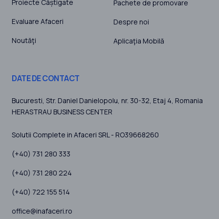
Proiecte Câștigate
Pachete de promovare
Evaluare Afaceri
Despre noi
Noutăţi
Aplicaţia Mobilă
DATE DE CONTACT
Bucuresti
, Str. Daniel Danielopolu, nr. 30-32, Etaj 4,
Romania
HERASTRAU BUSINESS CENTER
Solutii Complete in Afaceri SRL - RO39668260
(+40) 731 280 333
(+40) 731 280 224
(+40) 722 155 514
office@inafaceri.ro