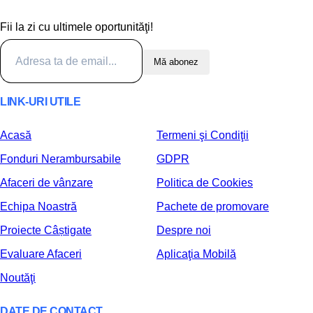
Fii la zi cu ultimele oportunităţi!
Mă abonez
LINK-URI UTILE
Acasă
Termeni şi Condiţii
Fonduri Nerambursabile
GDPR
Afaceri de vânzare
Politica de Cookies
Echipa Noastră
Pachete de promovare
Proiecte Câștigate
Despre noi
Evaluare Afaceri
Aplicaţia Mobilă
Noutăţi
DATE DE CONTACT