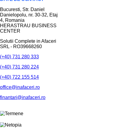
Bucuresti
, Str. Daniel
Danielopolu, nr. 30-32, Etaj
4,
Romania
HERASTRAU BUSINESS
CENTER
Solutii Complete in Afaceri
SRL - RO39668260
(+40) 731 280 333
(+40) 731 280 224
(+40) 722 155 514
office@inafaceri.ro
finantari@inafaceri.ro