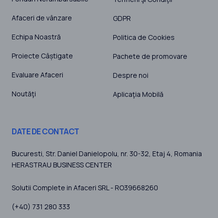
Afaceri de vânzare
GDPR
Echipa Noastră
Politica de Cookies
Proiecte Câștigate
Pachete de promovare
Evaluare Afaceri
Despre noi
Noutăţi
Aplicaţia Mobilă
DATE DE CONTACT
Bucuresti
, Str. Daniel Danielopolu, nr. 30-32, Etaj 4,
Romania
HERASTRAU BUSINESS CENTER
Solutii Complete in Afaceri SRL - RO39668260
(+40) 731 280 333