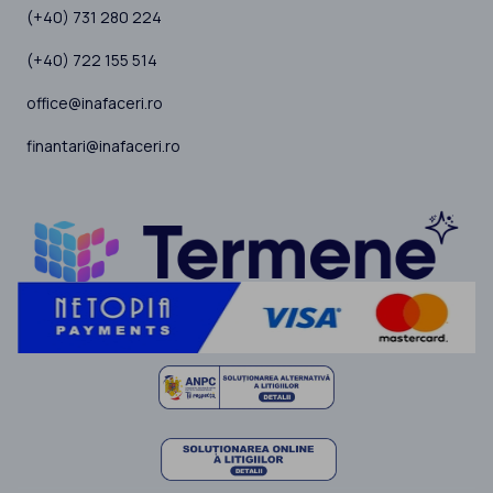
(+40) 731 280 224
(+40) 722 155 514
office@inafaceri.ro
finantari@inafaceri.ro