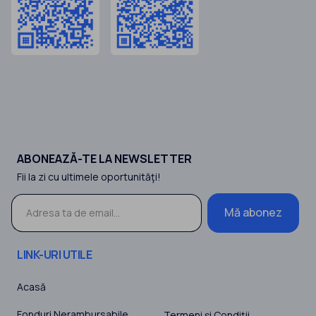
ABONEAZĂ-TE LA NEWSLETTER
Fii la zi cu ultimele oportunităţi!
Mă abonez
LINK-URI UTILE
Acasă
Fonduri Nerambursabile
Termeni şi Condiţii