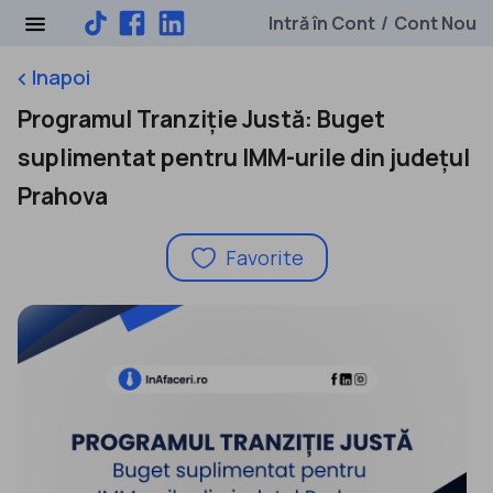
Intră în Cont
Cont Nou
/
Inapoi
keyboard_arrow_left
Programul Tranziție Justă: Buget
suplimentat pentru IMM-urile din județul
Prahova
Favorite