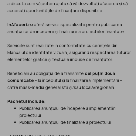
a discuta cum vă putem ajuta să vă dezvoltați afacerea și să
accesați oportunitățile de finanțare disponibile.
InAfaceri.ro
oferă servicii specializate pentru publicarea
anunțurilor de începere și finalizare a proiectelor finanțate.
Serviciile sunt realizate în conformitate cu cerințele din
Manualul de identitate vizuală, asigurând respectarea tuturor
elementelor grafice și textuale impuse de finanțator.
Beneficiarii au obligația de a transmite
cel puțin două
comunicate
– la începutul și la finalizarea implementării –
către mass-media generalistă și/sau locală/regională.
Pachetul include
:
Publicarea anunțului de începere a implementării
proiectului
Publicarea anunțului de finalizare a proiectului