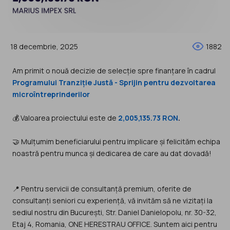
18 decembrie, 2025
1882
Am primit o nouă decizie de selecție spre finanțare în cadrul
Programului Tranziție Justă - Sprijin pentru dezvoltarea
microîntreprinderilor
💰 Valoarea proiectului este de
2,005,135.73 RON
.
🤝 Mulțumim beneficiarului pentru implicare și felicităm echipa
noastră pentru munca și dedicarea de care au dat dovadă!
📍 Pentru servicii de consultanță premium, oferite de
consultanți seniori cu experiență, vă invităm să ne vizitați la
sediul nostru din București, Str. Daniel Danielopolu, nr. 30-32,
Etaj 4, Romania, ONE HERESTRAU OFFICE. Suntem aici pentru