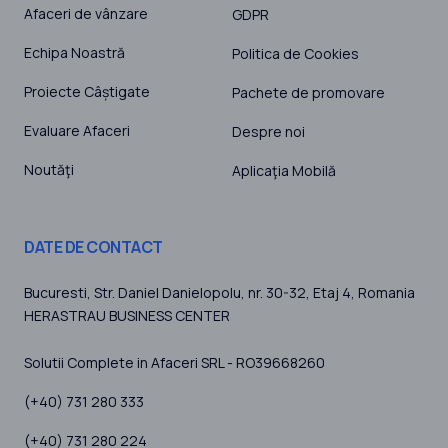
Afaceri de vânzare
GDPR
Echipa Noastră
Politica de Cookies
Proiecte Câștigate
Pachete de promovare
Evaluare Afaceri
Despre noi
Noutăţi
Aplicaţia Mobilă
DATE DE CONTACT
Bucuresti
, Str. Daniel Danielopolu, nr. 30-32, Etaj 4,
Romania
HERASTRAU BUSINESS CENTER
Solutii Complete in Afaceri SRL - RO39668260
(+40) 731 280 333
(+40) 731 280 224