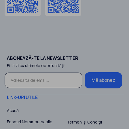
ABONEAZĂ-TE LA NEWSLETTER
Fii la zi cu ultimele oportunităţi!
Mă abonez
LINK-URI UTILE
Acasă
Fonduri Nerambursabile
Termeni şi Condiţii