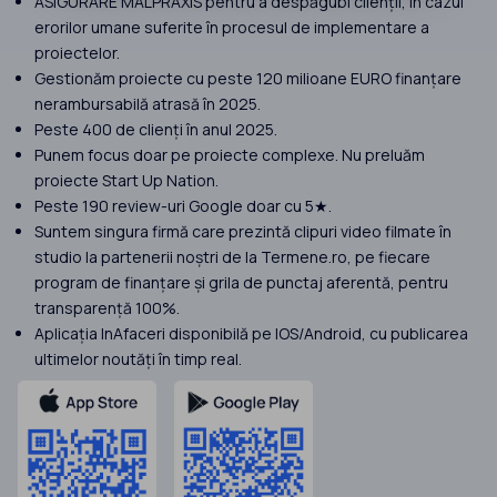
ASIGURARE MALPRAXIS pentru a despăgubi clienții, în cazul
erorilor umane suferite în procesul de implementare a
proiectelor.
Gestionăm proiecte cu peste 120 milioane EURO finanțare
nerambursabilă atrasă în 2025.
Peste 400 de clienți în anul 2025.
Punem focus doar pe proiecte complexe. Nu preluăm
proiecte Start Up Nation.
Peste 190 review-uri Google doar cu 5★.
Suntem singura firmă care prezintă clipuri video filmate în
studio la partenerii noștri de la Termene.ro, pe fiecare
program de finanțare și grila de punctaj aferentă, pentru
transparență 100%.
Aplicația InAfaceri disponibilă pe IOS/Android, cu publicarea
ultimelor noutăți în timp real.