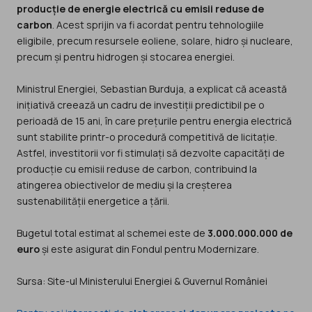
producție de energie electrică cu emisii reduse de
carbon
. Acest sprijin va fi acordat pentru tehnologiile
eligibile, precum resursele eoliene, solare, hidro și nucleare,
precum și pentru hidrogen și stocarea energiei.
Ministrul Energiei, Sebastian Burduja, a explicat că această
inițiativă creează un cadru de investiții predictibil pe o
perioadă de 15 ani, în care prețurile pentru energia electrică
sunt stabilite printr-o procedură competitivă de licitație.
Astfel, investitorii vor fi stimulați să dezvolte capacități de
producție cu emisii reduse de carbon, contribuind la
atingerea obiectivelor de mediu și la creșterea
sustenabilității energetice a țării.
Bugetul total estimat al schemei este de
3.000.000.000 de
euro
și este asigurat din Fondul pentru Modernizare.
Sursa: Site-ul Ministerului Energiei & Guvernul României