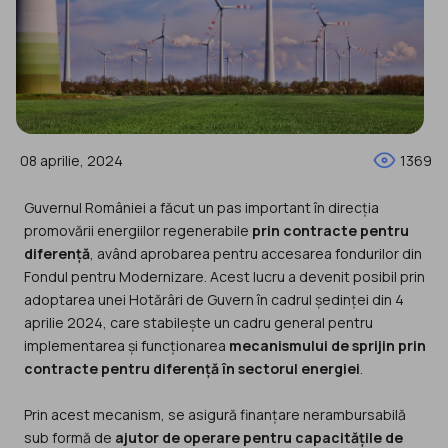
08 aprilie, 2024
1369
Guvernul României a făcut un pas important în direcția
promovării energiilor regenerabile
prin contracte pentru
diferență
, având aprobarea pentru accesarea fondurilor din
Fondul pentru Modernizare. Acest lucru a devenit posibil prin
adoptarea unei Hotărâri de Guvern în cadrul ședinței din 4
aprilie 2024, care stabilește un cadru general pentru
implementarea și funcționarea
mecanismului de sprijin prin
contracte pentru diferență în sectorul energiei
.
Prin acest mecanism, se asigură finanțare nerambursabilă
sub formă de
ajutor de operare pentru capacitățile de