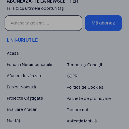
ABONEAZĂ-TE LA NEWSLETTER
Fii la zi cu ultimele oportunităţi!
Mă abonez
LINK-URI UTILE
Acasă
Fonduri Nerambursabile
Termeni şi Condiţii
Afaceri de vânzare
GDPR
Echipa Noastră
Politica de Cookies
Proiecte Câștigate
Pachete de promovare
Evaluare Afaceri
Despre noi
Noutăţi
Aplicaţia Mobilă