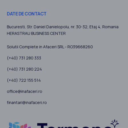
DATE DE CONTACT
Bucuresti
, Str. Daniel Danielopolu, nr. 30-32, Etaj 4,
Romania
HERASTRAU BUSINESS CENTER
Solutii Complete in Afaceri SRL - RO39668260
(+40) 731 280 333
(+40) 731 280 224
(+40) 722 155 514
office@inafaceri.ro
finantari@inafaceri.ro