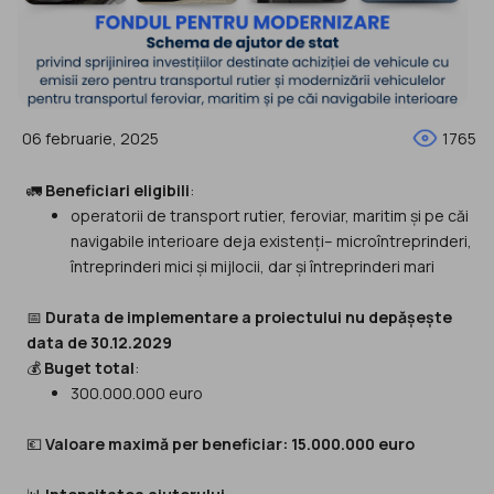
06 februarie, 2025
1765
🚛
Beneficiari eligibili
:
operatorii de transport rutier, feroviar, maritim și pe căi
navigabile interioare deja existenți– microîntreprinderi,
întreprinderi mici și mijlocii, dar și întreprinderi mari
📅
Durata de implementare a proiectului nu depășește
data de 30.12.2029
💰
Buget total
:
300.000.000 euro
💶
Valoare maximă per beneficiar: 15.000.000 euro