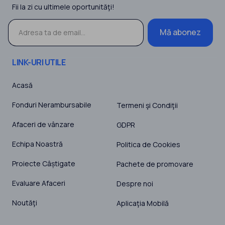
Fii la zi cu ultimele oportunităţi!
Mă abonez
LINK-URI UTILE
Acasă
Fonduri Nerambursabile
Termeni şi Condiţii
Afaceri de vânzare
GDPR
Echipa Noastră
Politica de Cookies
Proiecte Câștigate
Pachete de promovare
Evaluare Afaceri
Despre noi
Noutăţi
Aplicaţia Mobilă