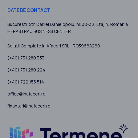
DATE DE CONTACT
Bucuresti
, Str. Daniel Danielopolu, nr. 30-32, Etaj 4,
Romania
HERASTRAU BUSINESS CENTER
Solutii Complete in Afaceri SRL - RO39668260
(+40) 731 280 333
(+40) 731 280 224
(+40) 722 155 514
office@inafaceri.ro
finantari@inafaceri.ro