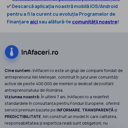
✅
Descarcă aplicația noastră mobilă IOS/Android
pentru a fi la curent cu evoluția Programelor de
Finanțare
aici
sau alătură-te
comunității noastre
!
Cine suntem:
InAfaceri.ro este un grup de companii fondat de
antreprenorul Alin Meteșan, construit în jurul unei comunități
active de peste 400.000 de membri și dedicat dezvoltării
antreprenoriatului din România.
Viziunea noastră:
În ultimii 7 ani, InAfaceri.ro a redefinit
standardele în consultanța pentru Fonduri Europene, oferind
servicii premium bazate pe
INFORMARE
,
TRANSPARENȚĂ
și
PREDICTIBILITATE
. Am construit un model în care calitatea,
responsabilitatea și expertiza reală sunt obligatorii, nu