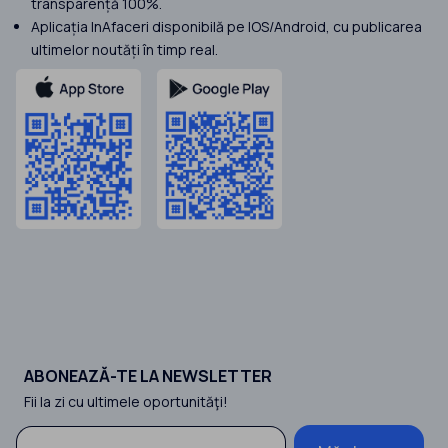
transparență 100%.
Aplicația InAfaceri disponibilă pe IOS/Android, cu publicarea
ultimelor noutăți în timp real.
ABONEAZĂ-TE LA NEWSLETTER
Fii la zi cu ultimele oportunităţi!