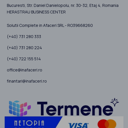
Bucuresti
, Str. Daniel Danielopolu, nr. 30-32, Etaj 4,
Romania
HERASTRAU BUSINESS CENTER
Solutii Complete in Afaceri SRL - RO39668260
(+40) 731 280 333
(+40) 731 280 224
(+40) 722 155 514
office@inafaceri.ro
finantari@inafaceri.ro