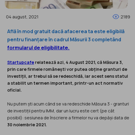
04 august, 2021
2189
Află în mod gratuit dacă afacerea ta este eligibilă
pentru finanțare în cadrul Măsurii 3 completând
formularul de eligibilitate.
Startupcafe
relatează azi, 4 August 2021, că Măsura 3,
prin care firmele românești vor putea obține granturi de
investiții, ar trebui să se redeschidă, iar acest sens statul
a stabilit un termen important, printr-un act normativ
oficial.
Nu putem ști acum când se va redeschide Măsura 3 - granturi
de investiții pentru IMM, dar un lucru este cert (pe cât
posibil): sesiunea de înscriere a firmelor nu va depăși data de
30 noiembrie 2021.