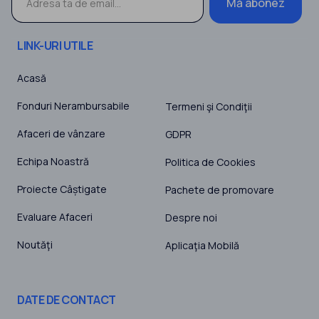
Mă abonez
LINK-URI UTILE
Acasă
Fonduri Nerambursabile
Termeni şi Condiţii
Afaceri de vânzare
GDPR
Echipa Noastră
Politica de Cookies
Proiecte Câștigate
Pachete de promovare
Evaluare Afaceri
Despre noi
Noutăţi
Aplicaţia Mobilă
DATE DE CONTACT