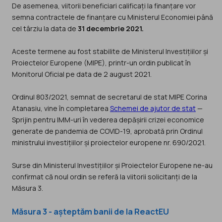
De asemenea, viitorii beneficiari calificați la finanțare vor
semna contractele de finanțare cu Ministerul Economiei până
cel târziu la data de
31 decembrie 2021.
Aceste termene au fost stabilite de Ministerul Investițiilor și
Proiectelor Europene (MIPE), printr-un ordin publicat în
Monitorul Oficial pe data de 2 august 2021.
Ordinul 803/2021, semnat de secretarul de stat MIPE Corina
Atanasiu, vine în completarea
Schemei de ajutor de stat
—
Sprijin pentru IMM-uri în vederea depășirii crizei economice
generate de pandemia de COVID-19, aprobată prin Ordinul
ministrului investițiilor și proiectelor europene nr. 690/2021.
Surse din Ministerul Investițiilor și Proiectelor Europene ne-au
confirmat că noul ordin se referă la viitorii solicitanți de la
Măsura 3.
Măsura 3 - așteptăm banii de la ReactEU